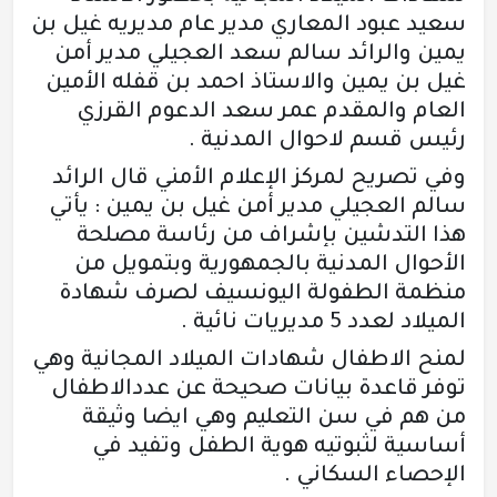
سعيد عبود المعاري مدير عام مديريه غيل بن
يمين والرائد سالم سعد العجيلي مدير أمن
غيل بن يمين والاستاذ احمد بن قفله الأمين
العام والمقدم عمر سعد الدعوم القرزي
رئيس قسم لاحوال المدنية .
وفي تصريح لمركز الإعلام الأمني قال الرائد
سالم العجيلي مدير أمن غيل بن يمين : يأتي
هذا التدشين بإشراف من رئاسة مصلحة
الأحوال المدنية بالجمهورية وبتمويل من
منظمة الطفولة اليونسيف لصرف شهادة
الميلاد لعدد 5 مديريات نائية .
لمنح الاطفال شهادات الميلاد المجانية وهي
توفر قاعدة بيانات صحيحة عن عددالاطفال
من هم في سن التعليم وهي ايضا وثيقة
أساسية لثبوتيه هوية الطفل وتفيد في
الإحصاء السكاني .