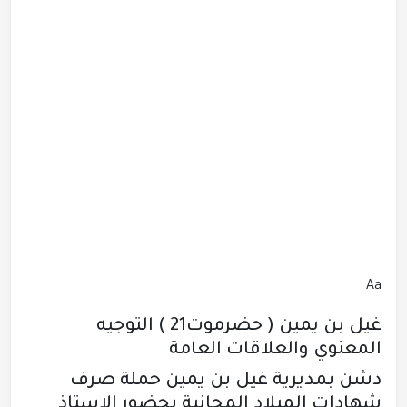
Aa
غيل بن يمين ( حضرموت21 ) التوجيه
المعنوي والعلاقات العامة
دشن بمديرية غيل بن يمين حملة صرف
شهادات الميلاد المجانية بحضور الاستاذ