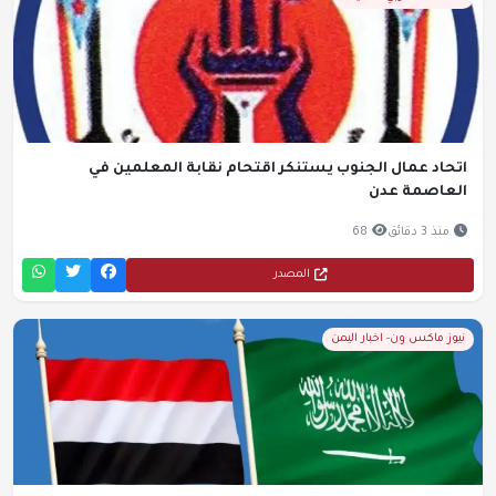
اتحاد عمال الجنوب يستنكر اقتحام نقابة المعلمين في
العاصمة عدن
منذ 3 دقائق
68
المصدر
نيوز ماكس ون- اخبار اليمن