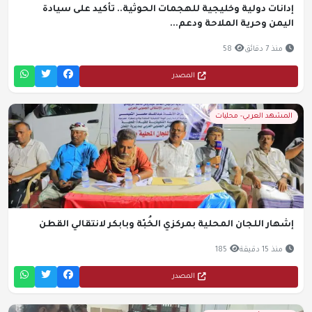
إدانات دولية وخليجية للهجمات الحوثية.. تأكيد على سيادة
اليمن وحرية الملاحة ودعم...
منذ 7 دقائق
58
المصدر
المشهد العربي- محليات
إشهار اللجان المحلية بمركزي الخُبّة وبابكر لانتقالي القطن
منذ 15 دقيقة
185
المصدر