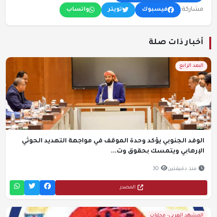
مشاركة:
فيسبوك
تويتر
واتساب
أخبار ذات صلة
البعد الرابع
الوفد الجنوبي يؤكد وحدة الموقف في مواجهة التهديد الحوثي
الإرهابي ويتمسك بحقوق وت...
منذ دقيقتين
30
المصدر
المشهد العربي- محليات