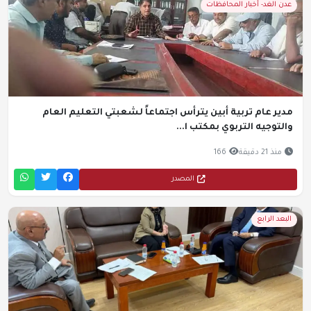
عدن الغد- أخبار المحافظات
مدير عام تربية أبين يترأس اجتماعاً لشعبتي التعليم العام
والتوجيه التربوي بمكتب ا...
منذ 21 دقيقة
166
المصدر
البعد الرابع