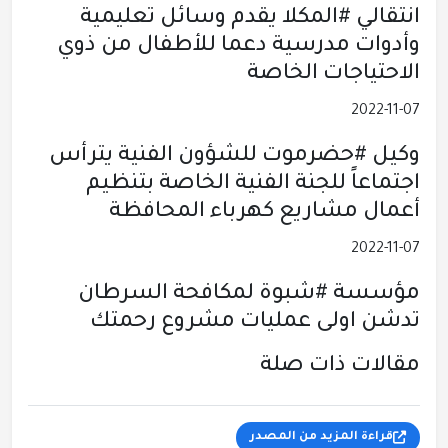
انتقالي #المكلا يقدم وسائل تعليمية
وأدوات مدرسية دعما للأطفال من ذوي
الاحتياجات الخاصة
2022-11-07
وكيل #حضرموت للشؤون الفنية يترأس
اجتماعاً للجنة الفنية الخاصة بتنظيم
أعمال مشاريع كهرباء المحافظة
2022-11-07
مؤسسة #شبوة لمكافحة السرطان
تدشن اولى عمليات مشروع رحمتك
مقالات ذات صلة
قراءة المزيد من المصدر