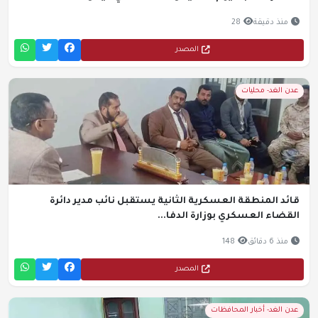
منذ دقيقة
28
المصدر
عدن الغد- محليات
قائد المنطقة العسكرية الثانية يستقبل نائب مدير دائرة
القضاء العسكري بوزارة الدفا...
منذ 6 دقائق
148
المصدر
عدن الغد- أخبار المحافظات