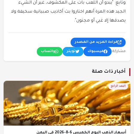
وتابع: "يبدو أن اللعب بات على المكشوف، غير أن الشيء
الجيد هذه المرة أنهم اختاروا بث أكاذيب صبيانية سخيفة ولا
يصدقها إلا غبي أو مجنون".
قراءة المزيد من المصدر
مشاركة:
فيسبوك
تويتر
واتساب
أخبار ذات صلة
البعد الرابع
أسعار الذهب اليوم الخميس 6-8-2026 في اليمن