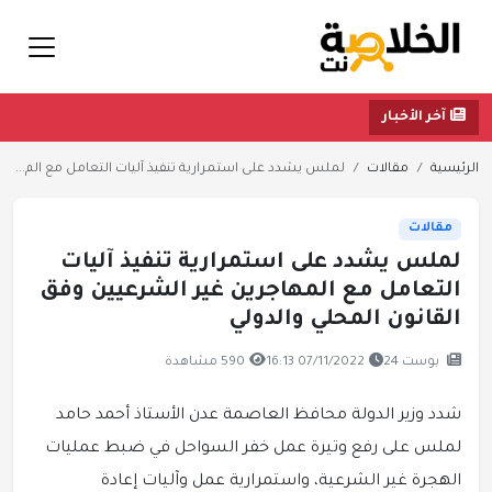
آخر الأخبار
الرئيسية
مقالات
لملس يشدد على استمرارية تنفيذ آليات التعامل مع الم...
مقالات
لملس يشدد على استمرارية تنفيذ آليات
التعامل مع المهاجرين غير الشرعيين وفق
القانون المحلي والدولي
بوست 24
07/11/2022 16:13
590 مشاهدة
شدد وزير الدولة محافظ العاصمة عدن الأستاذ أحمد حامد
لملس على رفع وتيرة عمل خفر السواحل في ضبط عمليات
الهجرة غير الشرعية، واستمرارية عمل وآليات إعادة