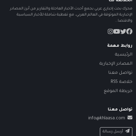
الخلاصة نت
محرك بحث إخباري عربي يجمع أحدث الأخبار العاجلة والتقارير من أبرز المصادر
الإخبارية الموثوقة في العالم العربي، مع تغطية شاملة للأخبار السياسية
والاقتصا...
روابط مهمة
الرئيسية
المصادر الإخبارية
تواصل معنا
خلاصة RSS
خريطة الموقع
تواصل معنا
info@khlaasa.com
أرسل رسالة