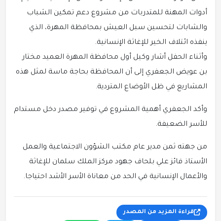
أدوات المهنة للمتدربات من مشروع دعم تمكين الشباب
والشابات لتحسين سبل العيش بمحافظة المهرة، الذي
ينفذه ائتلاف الخير للإغاثة الإنسانية.
وأثناء الحفل أشار وكيل أول محافظة المهرة العميد مختار
بن عويض الجعفري إلى أن المحافظة بحاجة ماسة لمثل هذه
المشاريع في ظل الأوضاع المتردية.
وأكد الجعفري أهمية المشروع في توفير مصدر دخل مستدام
للأسر الضعيفة.
من جهته ثمن مدير عام مكتب الشؤون الاجتماعية والعمل
الأستاذ فائز علي بلحاف جهود مركز الملك سلمان للإغاثة
والأعمال الإنسانية في الحد من معاناة الأسر الأشد احتياجا.
قراءة المزيد من المصدر