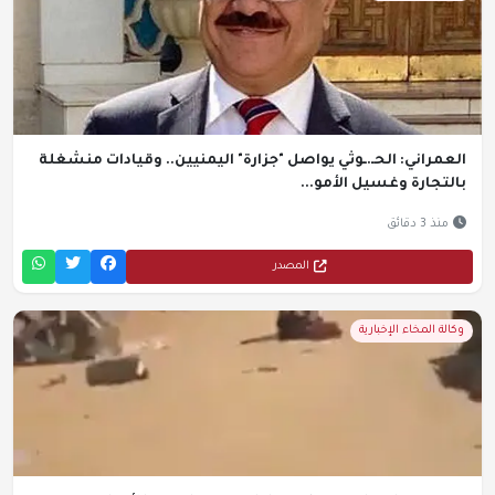
العمراني: الحـ.ـوثي يواصل "جزارة" اليمنيين.. وقيادات منشغلة
بالتجارة وغسيل الأمو...
منذ 3 دقائق
المصدر
وكالة المخاء الإخبارية