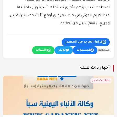
وأفادت المصادر باعتقال الحوثيين لأقارب مواطنين
اصطدمت سيارتهم بأخرى تستقلها أسرة وزير داخليتها
عبدالكريم الحوثي في حادث مروري أوقع 11 شخصا بين قتيل
وجريح بينهم اثنين من أحفاده.
قراءة المزيد من المصدر
مشاركة:
فيسبوك
تويتر
واتساب
أخبار ذات صلة
سباء نت- اخبار