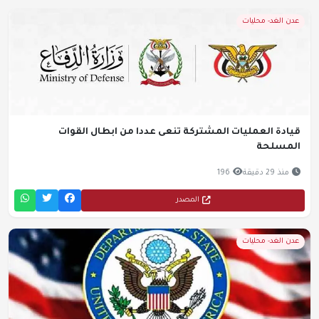
عدن الغد- محليات
قيادة العمليات المشتركة تنعى عددا من ابطال القوات
المسلحة
منذ 29 دقيقة
196
المصدر
عدن الغد- محليات