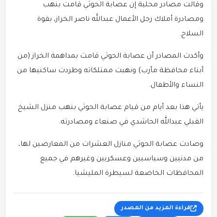
وقالت مصادر محلية إن عصابة الحوثي قامت بنهب
ومصادرة أملاك رجل الأعمال عبدالله ناصر الخراز، بقوة
السلاح.
وأكدت المصادر أن عصابة الحوثي قامت بمداهمة الخراز (من
أبناء محافظة مأرب) ونهبت ممتلكاته وطردت ساكنيها من
النساء والأطفال.
يأتي هذا بعد أيام من قيام عصابة الحوثي بنهب منزل الشيخ
القبلي عبدالله الحاشدي في صنعاء ومصادرته.
وصادت عصابة الحوثي منازل العشرات من المعارضين لها،
من مدنيين وسياسيين وعسكريين وغيرهم في جميع
المحافظات الخاضعة لسيطرة المليشيا.
قراءة المزيد من المصدر