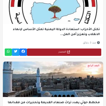
تكتل الأحزاب: استعادة الدولة اليمنية تمثل الأساس لإنهاء
الانقلاب وتعزيز أمن المل...
منذ 3 دقائق
المصدر
البعد الرابع
مخطط حوثي يهدد تراث صنعاء القديمة وتحذيرات من فقدانها