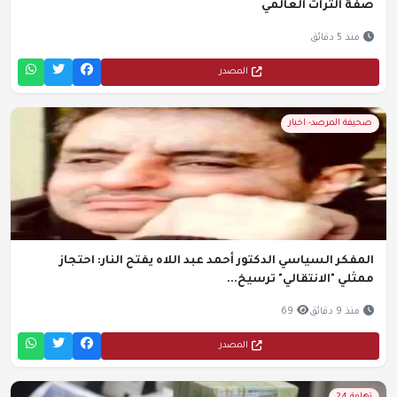
صفة التراث العالمي
منذ 5 دقائق
المصدر
صحيفة المرصد- اخبار
المفكر السياسي الدكتور أحمد عبد اللاه يفتح النار: احتجاز
ممثلي "الانتقالي" ترسيخ...
منذ 9 دقائق
69
المصدر