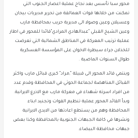
محور سبا تأسس بعد نجاح عملية اعصار الجنوب التي
تمكنت من خلالها قوات العمالقة من تحرير مديريات بيحان
وعسيلان وعين وصولا الى مديرية حريب بمحافظة مارب
وعين الشيخ القبلي "عبدالهادي المرادي"قائدا للمحور في اطار
عملية ترتيب المعركة في المناطق الشمالية التي تعرضت
للخذلان جراء سيطرة الاخوان على المؤسسة العسكرية
طوال السنوات الماضية .
وينتمي قائد المحور الى قبيلة ",مراد" كبرى قبائل مارب واكثر
القبائل المناهضة لجماعة الحوثي في المحافظة وقدم عدد
من افراد اسرته شهداء في معركة مارب مع الاذرع الايرانية.
وبدأ القائد المحور عملية تنظيم القوات وتجنيد ابناء
المحافظة وهم من يستطع اعادتها من الايدي الايرانية
ونشرها في كافة الجبهات الجنوبية بالمحافظة وكذا بعض
جبهات محافظة البيضاء.