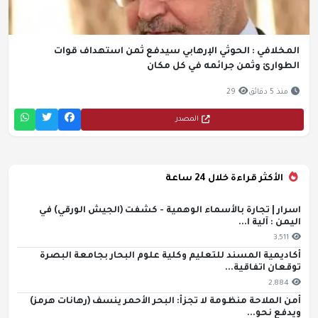
المخلافي : الحوثي الإرهابي سيدفع ثمن استهداف قوات
الطوارئ وثمن جرائمه في كل مكان
منذ 5 دقائق
29
المصدر
الأكثر قراءة خلال 24 ساعة
اسرار | تجارة بالأسماء الوهمية - كشفت (الجيش الورقي) في
اليمن : آلية ا...
3,511
أكاديمية المسند للتعليم وكلية علوم البحار بجامعة البصرة
توقعان اتفاقية...
2,884
أمن الملاحة منظومة لا تجزأ: البحر الأحمر ينسف (رهانات هرمز)
ويدفع نحو...