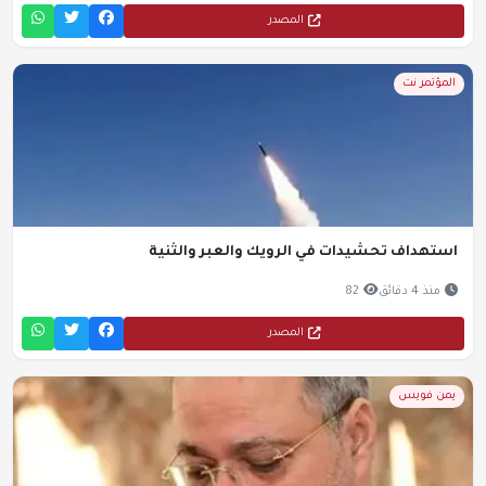
المصدر
المؤتمر نت
استهداف تحشيدات في الرويك والعبر والثنية
منذ 4 دقائق
82
المصدر
يمن فويس