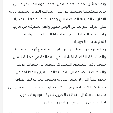
وبعد فشل تمديد الهدنة يمكن لهذه القوة العسكرية التي
جرى تشكيلها ودعمها من قبل التحالف العربي وتحديدا دولة
الامارات العربية المتحدة التي وقفت خلف كافة الانتصارات
على الذراع الايرانية في اليمن تغيير واقع المعركة في مارب
واستعادة المناطق التي سلمتها الجماعة الاخوانية
للمليشيات الحوثية.
وما يميز محور سبا عن غيره هو علاقته مع ألوية العمالقة
والمشاركة الفاعلة لقيادات في العمالقة في عملية تأهيل
جنوده وكذا التنسيق المشترك بينهما في جبهات حريب
والبيضاء بالاضافة الى ثقة التحالف العربي المطلقة في
محور سبأ الذي لا تنتمي قيادته وجنوده لاحزاب لها أهداف
خبيثة كما هو حاصل في جبهات مارب والجوف والبيضاء التي
سلمت لافشال التحالف العربي تنفيذا لتوجيهات دول
إقليمية على عداء مع الرياض وابوظبي.