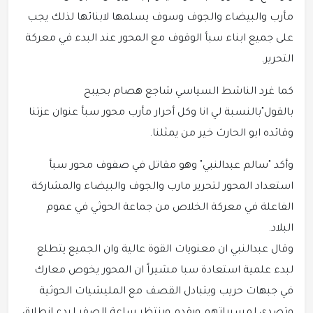
مأرب والبيضاء والجوف وسوف يسلمها لابنائها لذلك يجب
على جميع ابناء سبأ الوقوف مع المحور عند البدء في معركة
التحرير.
كما غرد الناشط السياسي شاجع هصام بحيبح
بالقول"بالنسبة لي انا وكل أحرار مأرب محور سبأ عنوان عزتنا
وقائده ابو الحارث خير من يمثلنا.
وأكد "سالم عبدالنبي" وهو مقاتل في صفوف محور سبأ
استعداد المحور لتحرير مارب والجوف والبيضاء والمشاركة
الفاعلة في معركة الخلاص من جماعة الحوثي في عموم
البلاد.
وقال عبدالنبي ان معنويات القوة عالية وان الجميع يتطلع
لبدء علمية استعادة سبا مشيراً ان المحور يخوص معارك
في جبهات حريب ويتبادل القصف مع المليشيات الحوثية