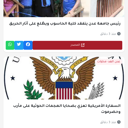
رئيس جامعة عدن يتفقد كلية الحاسوب ويطّلع على آثار الحريق
منذ 3 دقائق
المصدر
عدن الغد- محليات
السفارة الأمريكية تعزي بضحايا الهجمات الحوثية على مأرب
وحضرموت
منذ 3 دقائق