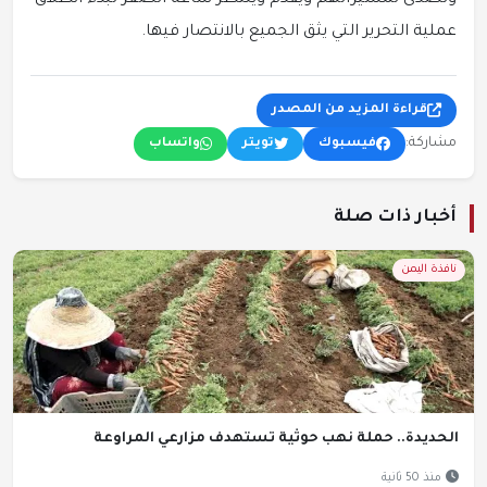
وتصدى لمسيراتهم ويقدم وينتظر ساعة الصفر لبدء انطلاق
عملية التحرير التي يثق الجميع بالانتصار فيها.
قراءة المزيد من المصدر
مشاركة:
فيسبوك
تويتر
واتساب
أخبار ذات صلة
نافذة اليمن
الحديدة.. حملة نهب حوثية تستهدف مزارعي المراوعة
منذ 50 ثانية