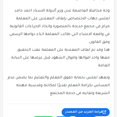
وجه محافظ العاصمة عدن وزير ألدولة الاستاذ احمد حامد
لملس جهات الاختصاص بإيقاف المعتدين على المعلمة
مرام في مجمع خديجة بالمنصورة واتخاذ الاجراءات القانونية
في واقعة الاعتداء التي طالت المعلمة اثناء دوامها الرسمي
وفق القانون.
هذا وقد تم ايقاف المعتدية على المعلمة عقب التحقيق
معها واخذ اقوالها واقوال الشهود قبل عرضها على النيابة
العامة.
وتعهد لملس بحماية حقوق المعلم والتعليم بما يضمن عدم
المساس بكرامة المعلم تقديرًا لمكانته وقدسية مهنته
الشريفة وتفانيه في خدمة المجتمع
قراءة المزيد من المصدر