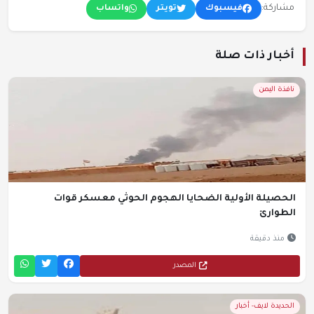
مشاركة:
فيسبوك
تويتر
واتساب
أخبار ذات صلة
نافذة اليمن
الحصيلة الأولية الضحايا الهجوم الحوثي معسكر قوات
الطوارئ
منذ دقيقة
المصدر
الحديدة لايف- أخبار