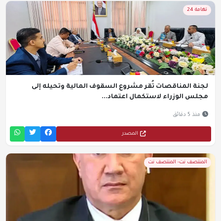
تهامة 24
لجنة المناقصات تُقر مشروع السقوف المالية وتحيله إلى
مجلس الوزراء لاستكمال اعتماد...
منذ 5 دقائق
المصدر
المنتصف نت- المنتصف نت