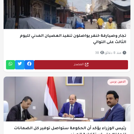
تجار وصيارفة خنفر يواصلون تنفيذ العصيان المدني لليوم
الثالث على التوالي
منذ 8 دقائق
38
المصدر
الامين برس
رئيس الوزراء يؤكد أن الحكومة ستواصل توفير كل الضمانات