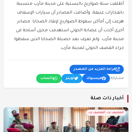
أطلقت ستة صواريخ باليستية على مدينة مأرب متسببة
بانفجارات عنيفة. وأضافت المصادر أن سيارات الإسعاف
هرعت إلى أمأكن سقوط الصواريخ لإنقاذ الضحايا. مصادر
أخرى أكدت أن عصابة الحوثي استهدفت مخزن أسلحة في
مدينة مأرب. ولم تعرف بعد حصيلة الضحايا الذين سقطوا
جراء القصف الحوثي لمدينة مأرب.
قراءة المزيد من المصدر
مشاركة:
فيسبوك
تويتر
واتساب
أخبار ذات صلة
المنتصف نت- المنتصف نت