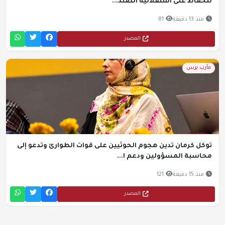
للحفاظ على استقلالية الصند...
منذ 13 دقيقة
81
المصدر
مأرب برس
توكل كرمان تدين هجوم الحوثيين على قوات الطوارئ وتدعو إلى
محاسبة المسؤولين ودعم ا...
منذ 15 دقيقة
121
المصدر