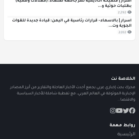
اسرار | فضيحة أكاديمية تهز جامعة صنعاء: (معدلات وهمية)
بطلبات حوثية و...
2,292
اسرار | بالاسماء- قرارات رئاسية في اليمن: قيادة جديدة للقوات
الجوية وت...
2,032
الخلاصة نت
محرك بحث إخباري عربي يجمع أحدث الأخبار العاجلة والتقارير من أبرز المصادر
الإخبارية الموثوقة في العالم العربي، مع تغطية شاملة للأخبار السياسية
والاقتصا...
روابط مهمة
الرئيسية