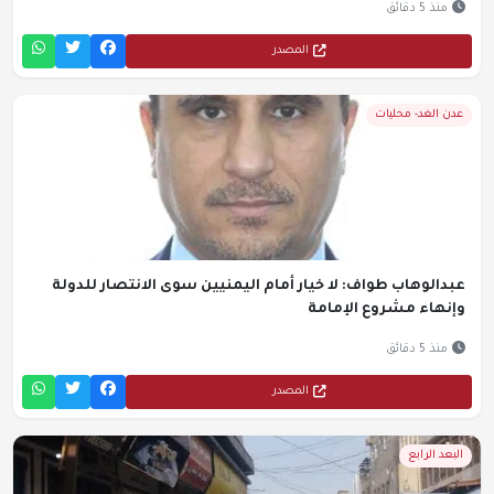
منذ 5 دقائق
المصدر
عدن الغد- محليات
عبدالوهاب طواف: لا خيار أمام اليمنيين سوى الانتصار للدولة
وإنهاء مشروع الإمامة
منذ 5 دقائق
المصدر
البعد الرابع