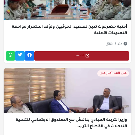
أمنية حضرموت تدين تصعيد الحوثيين وتؤكد استمرار مواجهة
التهديدات الأمنية
منذ 5 دقائق
المصدر
عدن الغد- أخبار عدن
وزير التربية العبادي يناقش مع الصندوق الاجتماعي للتنمية
التدخلات في القطاع الترب...