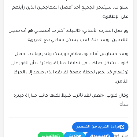
سنوات، سيتذكر الجميع أحد أفضل المهاجمين الذين رأيتهم
على الإطلاق».
وواصل المدرب الألماني: «الليلة، أكثر ما أسعدني هو أنه سجل
الهدفين، وبعد ذلك لعب بشكل جماعي مع الفريق».
وبعد خسارتين أمام نوتنغهام فورست وليدز يونايتد، احتفل
كلوب بشكل صاخب في نهاية المباراة، واعترف بأن الفوز على
توتنهام قد يكون لحظة مهمة لفريقه الذي صعد إلى المركز
الثامن.
وقال كلوب: «نعم، لقد تأثرت قليلاً لكنها كانت مباراة كبيرة
جداً».
قراءة المزيد من المصدر
مشاركة:
فيسبوك
تويتر
واتساب