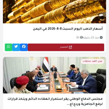
أسعار الذهب اليوم السبت 8-8-2026 في اليمن
منذ 23 دقيقة
74
المصدر
عدن الغد- محليات
مجلس الدفاع الوطني يقر استمرار انعقاده الدائم ويتخذ قرارات
لرفع الجاهزية وردع اع...