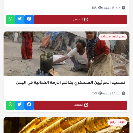
منذ 13 دقيقة
185
المصدر
عدن الغد- محليات
تصعيد الحوثيين العسكري يفاقم الأزمة الغذائية في اليمن
منذ 17 دقيقة
159
المصدر
البعد الرابع