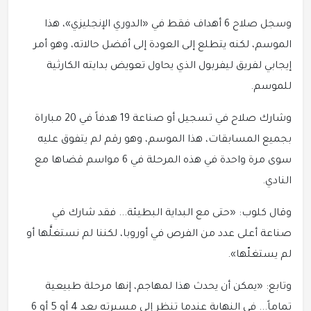
وسجل صلاح 6 أهداف فقط في «الدوري الإنجليزي»، هذا
الموسم، لكنه يتطلع إلى العودة إلى أفضل حالاته، وهو أمر
إيجابي لفريق ليفربول الذي يحاول تعويض بدايته الكارثية
للموسم.
وشارك صلاح في تسجيل أو صناعة 19 هدفاً في 20 مباراة
بجميع المسابقات، هذا الموسم، وهو رقم لم يتفوق عليه
سوى مرة واحدة في هذه المرحلة في 6 مواسم قضاها مع
النادي.
وقال كلوب: «حتى مع البداية البطيئة... فقد شارك في
صناعة أعلى عدد من الفرص في أوروبا، لكننا لم نستغلَّها أو
لم يستغلّها».
وتابع: «يمكن أن يحدث هذا لمهاجم، إنها مرحلة طبيعية
تماماً... في النهاية عندما تنظر إلى مسيرته بعد 4 أو 5 أو 6