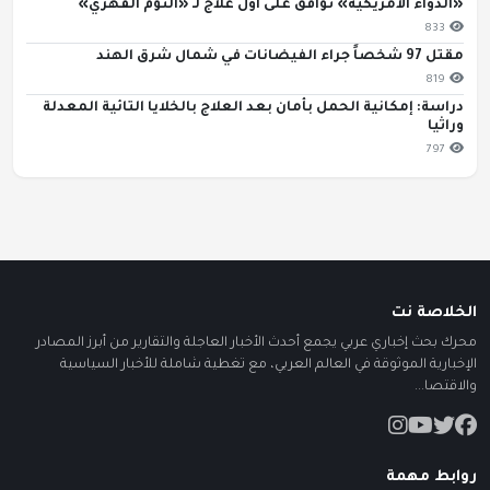
«الدواء الأمريكية» توافق على أول علاج لـ «النوم القهري»
833
مقتل 97 شخصاً جراء الفيضانات في شمال شرق الهند
819
دراسة: إمكانية الحمل بأمان بعد العلاج بالخلايا التائية المعدلة
وراثيا
797
الخلاصة نت
محرك بحث إخباري عربي يجمع أحدث الأخبار العاجلة والتقارير من أبرز المصادر
الإخبارية الموثوقة في العالم العربي، مع تغطية شاملة للأخبار السياسية
والاقتصا...
روابط مهمة