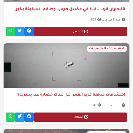
انفجاران قرب ناقلة في مضيق هرمز.. وطاقم السفينة بخير
منذ 3 ساعات
572
المصدر
المنتصف نت- المنتصف نت
اكتشافات مذهلة قرب القمر: هل هناك حضارة غير بشرية؟
منذ 3 ساعات
578
المصدر