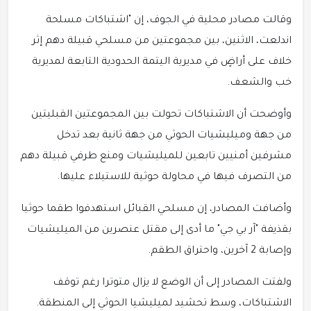
وقالت مصادر محلية في الجوف، إن "اشتباكات مسلحة
اندلعت، الاثنين، بين مجموعتين من مسلحي قبيلة دهم إثر
خلاف على أراضٍ في مديرية اليتمة الحدودية التابعة لمديرية
خب والشعف.
وأوضحت أن الاشتباكات تحولت بين المجموعتين القبليتين
من جهة وميليشيات الحوثي من جهة ثانية بعد تدخل
مشرفين أمنيين تابعين للميليشيات ومنع طرفي قبيلة دهم
من التصرف فيها في محاولة حوثية للاستيلاء عليها.
وأضافت المصادر، إن مسلحي القبائل استهدفوا طقما حوثيا
بقذيفة "آر بي جي" ما أدى إلى مقتل عنصرين من الميليشيات
وإصابة 2 آخرين، واحتراق الطقم.
ولفتت المصادر إلى أن الوضع لا يزال متوترا رغم توقف
الاشتباكات، وسط تحشيد لميليشيا الحوثي إلى المنطقة.