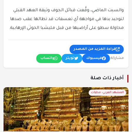
والسبت الماضي، وقَّعت قبائل الجوف وثيقة العهد القبلي
لتوحيد يدها في مواجهة أي تعسفات قد تطالها عقب صدها
محاولة سطو على أراضيها من قبل مليشيا الحوثي الإرهابية.
قراءة المزيد من المصدر
مشاركة:
فيسبوك
تويتر
واتساب
أخبار ذات صلة
المشهد العربي- محليات