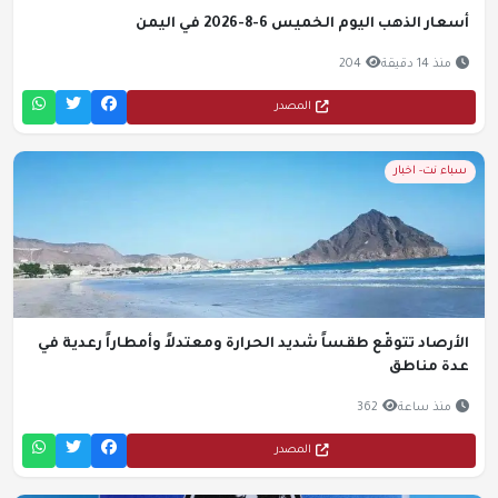
أسعار الذهب اليوم الخميس 6-8-2026 في اليمن
منذ 14 دقيقة
204
المصدر
سباء نت- اخبار
الأرصاد تتوقّع طقساً شديد الحرارة ومعتدلاً وأمطاراً رعدية في
عدة مناطق
منذ ساعة
362
المصدر