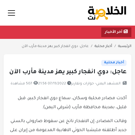
آخر الأخبار
الرئيسية
أخبار محلية
عاجل: دوي انفجار كبير يهز مدينة مأرب الآن
أخبار محلية
عاجل: دوي انفجار كبير يهز مدينة مأرب الآن
المشهد اليمني- حوارات وتقارير
07/11/2022 21:56
507 مشاهدة
أكدت مصادر محلية وسكان، سماع دوي انفجار كبير، قبل
قليل، بمدينة محافظة مأرب (شرقي اليمن).
وقالت المصادر، إن الانفجار ناتج عن سقوط صاروخي بالستي
جديد أطلقته مليشيا الحوثي الاهابية المدعومة من إيران على