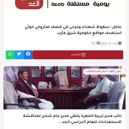
عاجل : سقوط شهداء وجرحى في قصف صاروخي حوثي
استهدف مواقع حكومية شرق مأرب
منذ 4 دقائق
83
المصدر
عدن الغد- أخبار المحافظات
نائب مدير تربية المهرة يلتقي مدير عام شحن لمناقشة
الاستعدادات للعام الدراسي الجد...