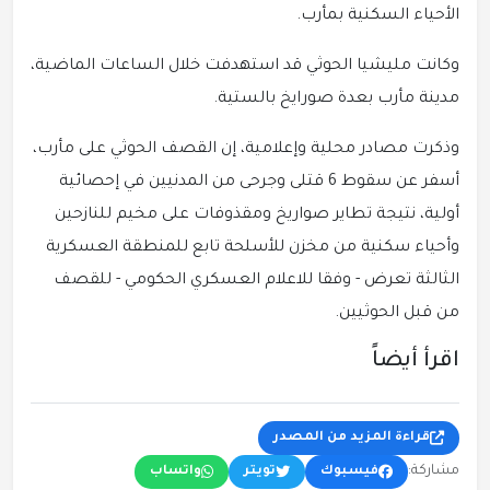
الأحياء السكنية بمأرب.
وكانت مليشيا الحوثي قد استهدفت خلال الساعات الماضية،
مدينة مأرب بعدة صورايخ بالستية.
وذكرت مصادر محلية وإعلامية، إن القصف الحوثي على مأرب،
أسفر عن سقوط 6 قتلى وجرحى من المدنيين في إحصائية
أولية، نتيجة تطاير صواريخ ومقذوفات على مخيم للنازحين
وأحياء سكنية من مخزن للأسلحة تابع للمنطقة العسكرية
الثالثة تعرض - وفقا للاعلام العسكري الحكومي - للقصف
من قبل الحوثيين.
اقرأ أيضاً
قراءة المزيد من المصدر
مشاركة:
فيسبوك
تويتر
واتساب