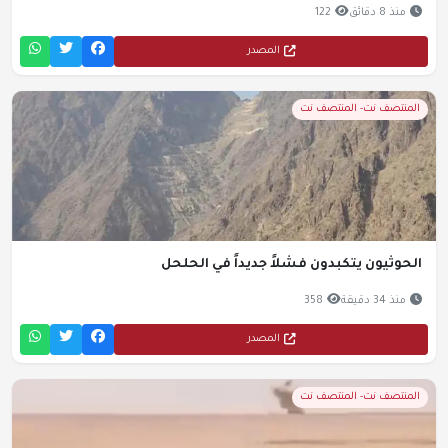
منذ 8 دقائق
122
المصدر
المنتصف نت- المنتصف نت
الحوثيون يتكبدون فشلاً جديداً في الحلحل
منذ 34 دقيقة
358
المصدر
المنتصف نت- المنتصف نت