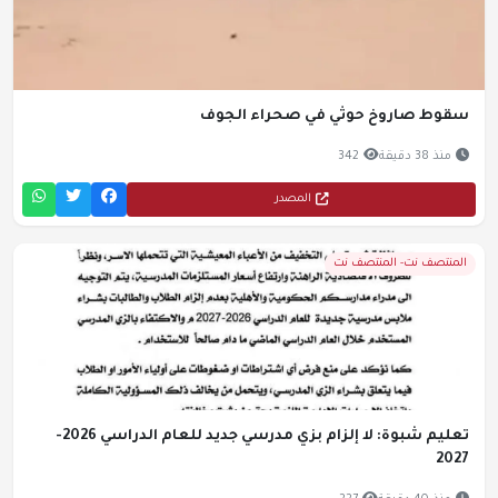
سقوط صاروخ حوثي في صحراء الجوف
منذ 38 دقيقة
342
المصدر
المنتصف نت- المنتصف نت
تعليم شبوة: لا إلزام بزي مدرسي جديد للعام الدراسي 2026-
2027