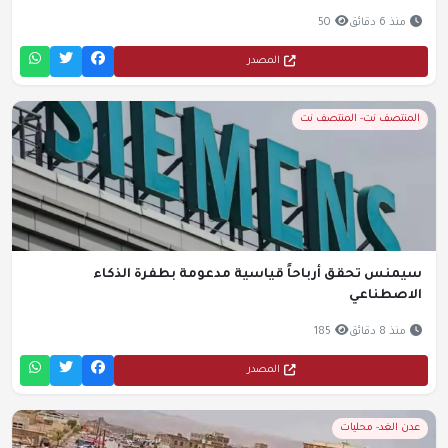
منذ 6 دقائق
50
المصدر
المنتصف نت- المنتصف نت
سيمنس تحقق أرباحاً قياسية مدعومة بطفرة الذكاء
الاصطناعي
منذ 8 دقائق
185
المصدر
عدن الغد- محليات