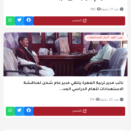
منذ 17 دقيقة
180
المصدر
عدن الغد- أخبار المحافظات
نائب مدير تربية المهرة يلتقي مدير عام شحن لمناقشة
الاستعدادات للعام الدراسي الجد...
منذ 20 دقيقة
179
المصدر