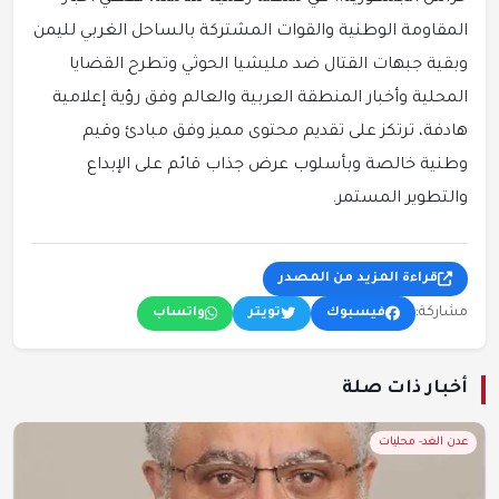
المقاومة الوطنية والقوات المشتركة بالساحل الغربي لليمن
وبقية جبهات القتال ضد مليشيا الحوثي وتطرح القضايا
المحلية وأخبار المنطقة العربية والعالم وفق رؤية إعلامية
هادفة، ترتكز على تقديم محتوى مميز وفق مبادئ وقيم
وطنية خالصة وبأسلوب عرض جذاب قائم على الإبداع
والتطوير المستمر.
قراءة المزيد من المصدر
مشاركة:
فيسبوك
تويتر
واتساب
أخبار ذات صلة
عدن الغد- محليات