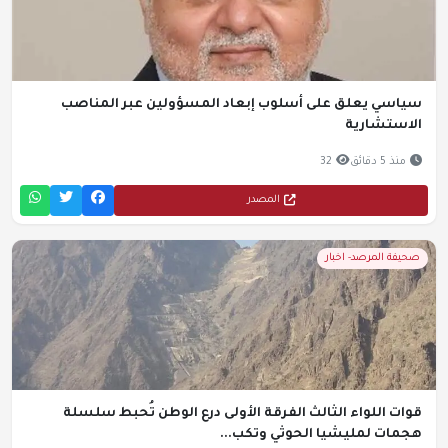
سياسي يعلق على أسلوب إبعاد المسؤولين عبر المناصب
الاستشارية
منذ 5 دقائق
32
المصدر
صحيفة المرصد- اخبار
قوات اللواء الثالث الفرقة الأولى درع الوطن تُحبط سلسلة
هجمات لمليشيا الحوثي وتكب...