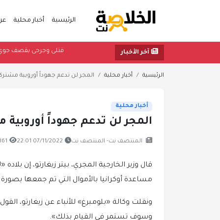
الرئيسية
أخبار محلية
عر
قتلى وجرحى بقصف 
آخر الأخبار
الرئيسية
أخبار محلية
المجر لن تدعم جهوداً أوروبية مشترك
أخبار محلية
المجر لن تدعم جهوداً أوروبية 
المنتصف نت- المنتصف نت
07/11/2022 22:01
361 مشاهد
قال وزير الخارجية المجري، بيتر زيغارتو، إن بلاده 
مساعدة أوكرانيا بالأموال التي تم جمعها بصورة
ونقلت وكالة «بلومبرغ» للأنباء عن زيغارتو، القو
وسوف تستمر في القيام بذلك».