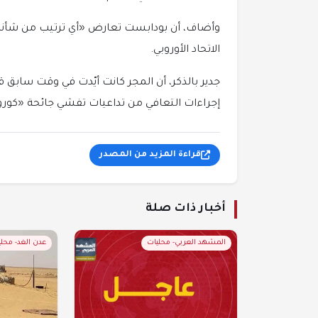
وأضاف، أن بودابست تعارض «أي ترتيب من شأنه
الاتحاد الأوروبي.
جدير بالذكر، أن المجر كانت أيّدت في وقت سابق ق
إجراءات التعافي من تداعيات تفشي جائحة «كورون
قراءة المزيد من المصدر
أخبار ذات صلة
المشهد العربي- محليات
عدن الغد- محل