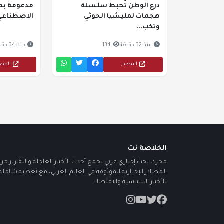
درع الوطن تُحبط سلسلة
مدعومة بطف
هجمات لمليشيا الحوثي
الاصطناعي
وتكب...
منذ 32 دقيقة
134
منذ 34 دقيقة
المصدر
المص
الخلاصة نت
محرك بحث إخباري عربي يجمع أحدث الأخبار العاجلة والتقارير من أ
المصادر الإخبارية الموثوقة في العالم العربي، مع تغطية شاملة
للأخبار السياسية والاقتصا...