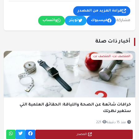
قراءة المزيد من المصدر
مشاركة:
فيسبوك
تويتر
واتساب
أخبار ذات صلة
المنتصف نت- المنتصف نت
خرافات شائعة عن الصحة واللياقة: الحقائق العلمية التي
ستغير نظرتك
منذ 15 دقيقة
221
المصدر