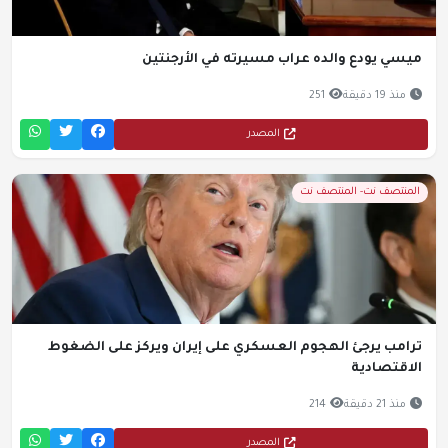
ميسي يودع والده عراب مسيرته في الأرجنتين
منذ 19 دقيقة
251
المصدر
المنتصف نت- المنتصف نت
ترامب يرجئ الهجوم العسكري على إيران ويركز على الضغوط
الاقتصادية
منذ 21 دقيقة
214
المصدر