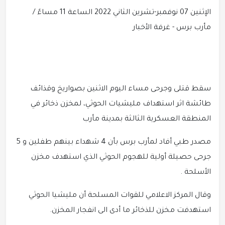
الإثنين 07 نوفمبر-تشرين الثاني 2022 الساعة 11 مساءً /
مأرب برس - غرفة الأخبار
سقط قتلى وجرحى مساء اليوم الاثنين بصواريخ وقذائف
طائشة اثر استهداف مليشيات الحوثي، لمخزن ذخائر في
المنطقة العسكرية الثالثة بمدينة مأرب
مصدر طبي أفاد لمأرب برس بأن 4 شهداء بينهم طفلين و 5
جرحى حصيلة أولية للهجوم الحوثي الذي استهدف مخزن
الأسلحة .
وقال المركز الاعلامي للقوات المسلحة أن مليشيا الحوثي
استهدفت مخزن للذخائر ما أدى الى انفجار المخزن.