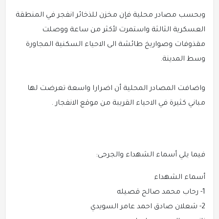
وبحسب مصادر محلية فإن مخزن للذخائر انفجر في المنطقة
العسكرية الثالثة واستمرت لأكثر من ساعة ووصلت
مقذوفات وصواريخ طائشة الى الاحياء السكنية المجاورة
وسط المدينة.
واضافت المصادر المحلية أن اضرارا واسعة تعرضت لها
مباني كثيرة في الاحياء القريبة من موقع الانفجار .
فيما يلي أسماء الشهداء والجرحى:
أسماء الشهداء
1- رحاب محمد صالح قصيله
2- شعلان صادق احمد عامر السويدي