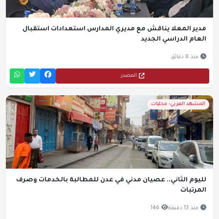
مدير المعلا يناقش مع مديري المدارس استعدادات استقبال
العام الدراسي الجديد
منذ 8 دقائق
المصدر
المشهد العربي- محليات
لليوم الثاني.. عصيان مدني في عدن للمطالبة بالخدمات وصرف
المرتبات
منذ 13 دقيقة
146