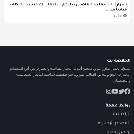
اسرار | بالاسماء والتفاصيل- تلتهم أبناءها.. الميليشيا تختطف
قيادياً سا...
1,968
الخلاصة نت
محرك بحث إخباري عربي يجمع أحدث الأخبار العاجلة والتقارير من أبرز المصادر
الإخبارية الموثوقة في العالم العربي، مع تغطية شاملة للأخبار السياسية
والاقتصا...
روابط مهمة
الرئيسية
المصادر الإخبارية
تواصل معنا