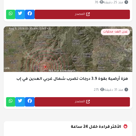
منذ 25 دقيقة
76
المصدر
عدن الغد- محليات
هزة أرضية بقوة 3.9 درجات تضرب شمال غربي العدين في إب
منذ 31 دقيقة
275
المصدر
الأكثر قراءة خلال 24 ساعة