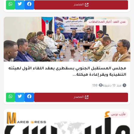
المصدر
عدن الغد- أخبار المحافظات
مجلس المستقبل الجنوبي بسقطرى يعقد اللقاء الأول لهيئته
التنفيذية ويقر إعادة هيكلة...
منذ 13 دقيقة
138
المصدر
مأرب برس