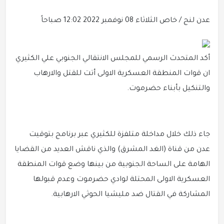
عدن لنج / خاص
الثلاثاء 08 نوفمبر 2022 12:02 صباحاً
أكد المتحدث الرسمي للمجلس الانتقالي الجنوبي علي الكثيري
ان قوات المنطقة العسكرية الاولى أتت للقتل والارهاب
والتنكيل بأبناء حضرموت.
جاء ذلك خلال مداخلة متلفزة للكثيري عبر برنامج بتوقيت
عدن من قناة (الغد المشرق) والذي ناقش العديد من القضايا
الهامة على الساحة الجنوبية من بينها وضع قوات المنطقة
العسكرية الاولى المحتلة لوادي حضرموت وعدم قبولها
المشاركة في القتال ضد مليشيا الحوثي الارهابية.