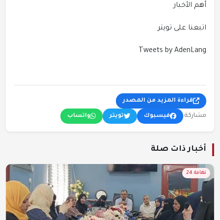
أهم الأخبار
اتبعنا على تويتر
Tweets by AdenLang
قراءة المزيد من المصدر
مشاركة:
فيسبوك
تويتر
واتساب
أخبار ذات صلة
تهامة 24