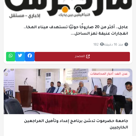
عاجل.. أكثر من 20 صاروخًا حوثيًا تستهدف ميناء المخا..
انفجارات عنيفة تهز الساحل...
منذ 16 دقيقة
182
المصدر
عدن الغد- أخبار المحافظات
جامعة حضرموت تدشن برنامج إعداد وتأهيل المراجعين
الخارجيين