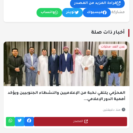
قراءة المزيد من المصدر
مشاركة:
فيسبوك
تويتر
واتساب
أخبار ذات صلة
عدن الغد- محليات
المحرّمي يلتقي نخبة من الإعلاميين والنشطاء الجنوبيين ويؤكد
أهمية الدور الإعلامي...
منذ دقيقتين
المصدر