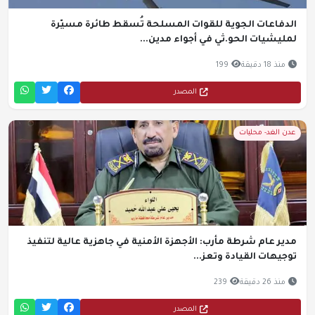
الدفاعات الجوية للقوات المسلحة تُسقط طائرة مسيّرة
لمليشيات الحو.ثي في أجواء مدين...
منذ 18 دقيقة
199
المصدر
عدن الغد- محليات
مدير عام شرطة مأرب: الأجهزة الأمنية في جاهزية عالية لتنفيذ
توجيهات القيادة وتعز...
منذ 26 دقيقة
239
المصدر