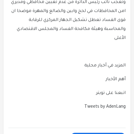
وتعجب نائب رئيس الدائرة من عدم تعيين محافظي ومديري
امن المحافظات في لحج وابين والضالع والمهرة موضحا ان
قوى الفساد تعطل تشكيل الجهاز المركزي للرقابة
والمحاسبة وهيئة مكافحة الفساد والمجلس الاقتصادي
الأعلى
المزيد في أخبار محلية
أهم الأخبار
اتبعنا على تويتر
Tweets by AdenLang