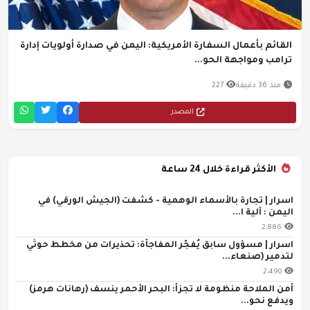
القائم بأعمال السفارة الأمريكية: اليمن في صدارة أولويات إدارة
ترامب ومواجهة الحو...
منذ 36 دقيقة
227
المصدر
الأكثر قراءة خلال 24 ساعة
اسرار | تجارة بالأسماء الوهمية - كشفت (الجيش الورقي) في
اليمن : آلية ا...
2,886
اسرار | مسؤول سابق يُفجّر المفاجأة: تحذيرات من مخطط حوثي
لتدمير (صنعاء...
2,490
أمن الملاحة منظومة لا تجزأ: البحر الأحمر ينسف (رهانات هرمز)
ويدفع نحو...