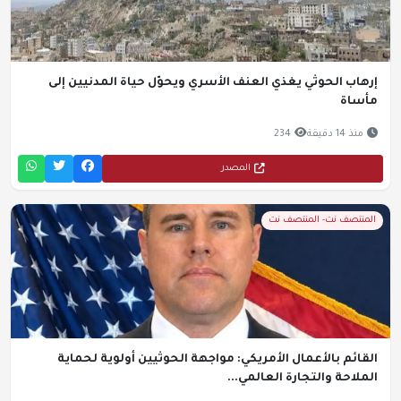
إرهاب الحوثي يغذي العنف الأسري ويحوّل حياة المدنيين إلى
مأساة
منذ 14 دقيقة
234
المصدر
المنتصف نت- المنتصف نت
القائم بالأعمال الأمريكي: مواجهة الحوثيين أولوية لحماية
الملاحة والتجارة العالمي...