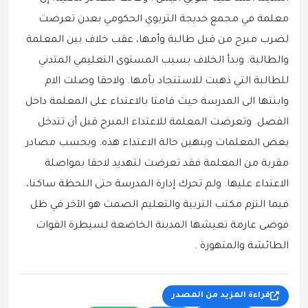
معلمة في مجمع خديجة التربوي الحكومي بعدن تعرضت
لضرب مبرح من قبل طالبة وأمها، عقب خلاف بين المعلمة
والطالبة.
وبدأ الخلاف بسبب المستوى التعليمي المتدني
للطالبة التي ذهبت للاستنجاد بأمها.
ولاحقا وصلت الام
وابنتها الى المدرسة حيث قامتا بالاعتداء على المعلمة داخل
الفصل.
وتعرضت المعلمة للاعتداء المبرح قبل أن تتدخل
بعض المعلمات وينهين حالة الاعتداء هذه.
وبحسب مصادر
مقربة من المعلمة فقد تعرضت لتهديد لاحقا بمواصلة
الاعتداء عليها.
ولم تحرك إدارة المدرسة حتى اللحظة ساكنا،
فيما التزم مكتب التربية والتعليم الصمت هو الآخر في ظل
فوضى عارمة تعيشها المدينة الخاضعة لسيطرة القوات
الطائشة والمتهورة .
قراءة المزيد من المصدر