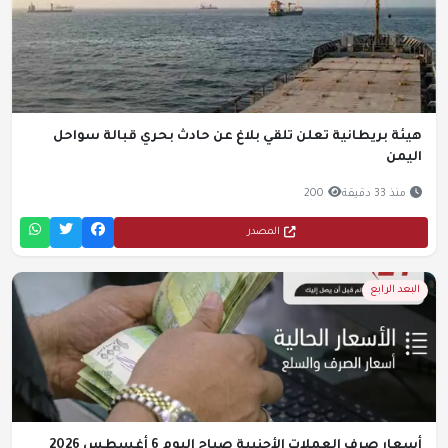
هيئة بريطانية تعلن تلقي بلاغ عن حادث بحري قبالة سواحل
اليمن
منذ 33 دقيقة
200
المصدر
البعد الرابع
أسعار صرف العملات الأجنبية صباح اليوم 6 أغسطس 2026