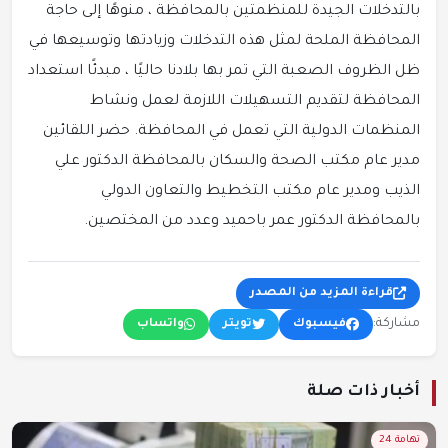
بالتدخلات الجيدة للمنظمتين بالمحافظة ، منوهًا إلى حاجة
المحافظة الملحة لمثل هذه التدخلات وزيادتها وتوسيعها في
ظل الظروف الصعبة التي تمر بها بلادنا حاليًا ، مبدئًا استعداد
المحافظة لتقديم التسهيلات اللازمة لعمل ونشاط
المنظمات الدولية التي تعمل في المحافظة. حضر اللقائين
مدير عام مكتب الصحة والسكان بالمحافظة الدكتور علي
الذيب ومدير عام مكتب التخطيط والتعاون الدولي
بالمحافظة الدكتور عمر باحميد وعدد من المختصين.
قراءة المزيد من المصدر
مشاركة:
فيسبوك
تويتر
واتساب
أخبار ذات صلة
تهامة 24