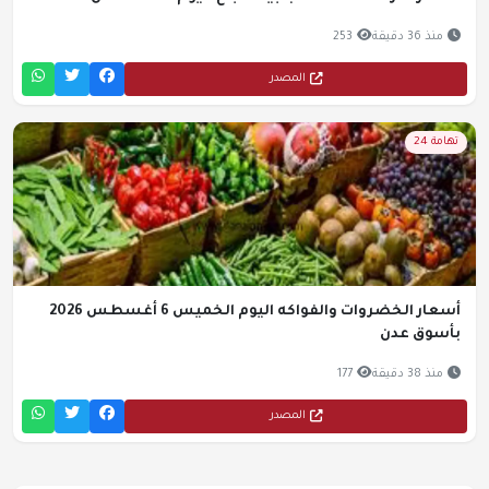
منذ 36 دقيقة
253
المصدر
تهامة 24
أسعار الخضروات والفواكه اليوم الخميس 6 أغسطس 2026
بأسوق عدن
منذ 38 دقيقة
177
المصدر