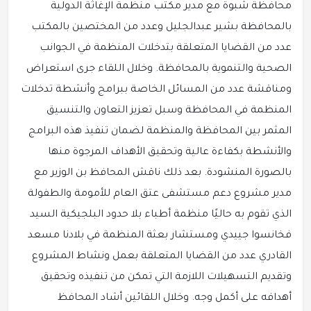
محافظة شبوة مع مدير مكتب منظمة الإغاثة الدولية
بالمحافظة بشير عبدالجليل وعدد من المختصين بالمكتب
عدد من القضايا المتعلقة بتدخلات المنظمة في الجوانب
الصحية والتنموية بالمحافظة. وخلال اللقاء جرى استعراض
ومناقشة عدد من المسائل الخاصة ببرامج وأنشطة تدخلات
المنظمة في المحافظة وسبل تعزيز التعاون والتنسيق
المثمر بين المحافظة والمنظمة لضمان تنفيذ هذه البرامج
والأنشطة بكفاءة عالية وتحقيق الأهداف المرجوة منها
بالصورة المنشودة. بعد ذلك ناقش المحافظ بن الوزير مع
مدير مشروع دعم مستشفى عتق العام للأمومة والطفولة
الذي تقوم به حاليًا منظمة أطباء بلا حدود البلجيكية السيد
فخانسوا جييدي ومستشار بعثة المنظمة في بلادنا مسعد
القادري عدد من القضايا المتعلقة بعمل ونشاط المشروع
وتقديم التسهيلات اللازمة التي تمكن من تنفيذه وتحقيق
أهدافه على أكمل وجه. وخلال اللقائين أشاد المحافظ