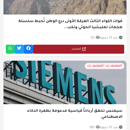
قوات اللواء الثالث الفرقة الأولى درع الوطن تُحبط سلسلة
هجمات لمليشيا الحوثي وتكب...
منذ 13 دقيقة
50
المصدر
المنتصف نت- المنتصف نت
سيمنس تحقق أرباحاً قياسية مدعومة بطفرة الذكاء
الاصطناعي
منذ 15 دقيقة
185