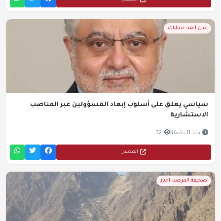
عدن الغد- محليات
سياسي يعلق على أسلوب إبعاد المسؤولين عبر المناصب
الاستشارية
منذ 11 دقيقة
32
المصدر
صحيفة المرصد- اخبار