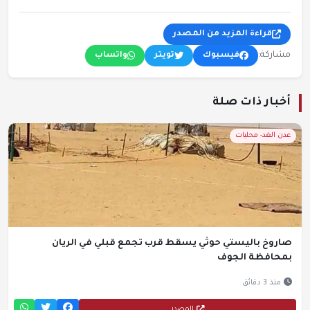
قراءة المزيد من المصدر
مشاركة:
فيسبوك
تويتر
واتساب
أخبار ذات صلة
عدن الغد- محليات
صاروخ باليستي حوثي يسقط قرب تجمع قبلي في الريان
بمحافظة الجوف
منذ 3 دقائق
المصدر