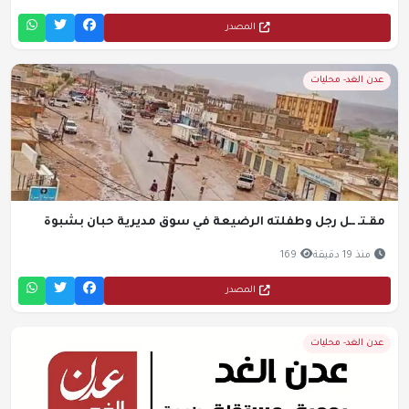
المصدر
عدن الغد- محليات
مقـتـ ــل رجل وطفلته الرضيعة في سوق مديرية حبان بشبوة
منذ 19 دقيقة
169
المصدر
عدن الغد- محليات