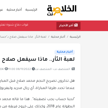
الرئيسية
أخبار محلية
عر
قوات دفاع 
آخر الأخبار
الرئيسية
أخبار محلية
لعبة الثأر.. ماذا سيفعل صلاح بـ"حساب
أخبار محلية
لعبة الثأر.. ماذا سيفعل صلاح 
المنتصف نت- المنتصف نت
08/11/2022 11:00
704 مشاه
هل تذكرون تصريح النجم محمد صلاح قبل المباراة
عندما تحدد طرفا المباراة، أي ريال مدريد وليفربول
"لدينا حساب يجب تصفيته".. هذا ما قاله محمد ص