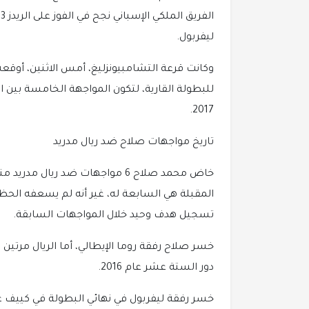
ا
ليفربول.
وكانت قرعة التشامبيونزليغ، أمس الاثنين، أوقعت
للبطولة القارية، لتكون المواجهة الخامسة بين ا
2017.
تاريخ مواجهات صلاح ضد ريال مدريد
خاض محمد صلاح 6 مواجهات ضد ريال م
المقبلة هي السابعة له، غير أنه لم يسعفه الحظ في
تسجيل هدف وحيد خلال المواجهات السابقة.
خسر صلاح رفقة روما الإيطالي، أما الريال مرتين 
دور الستة عشر عام 2016.