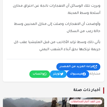
وبررت تلك الوسائل أن الانفجارات ناتجة عن احتراق مخازن
أسلحة وسط المدينة.
وأوضحت أن الانفجارات وصلت إلى منازل المدنيين وسط
حالة رعب من السكان.
يأتي ذلك وسط تزايد الأكاذيب من قبل المليشيا عقب كل
جريمة ترتكبها بحق أبناء الشعب اليمني.
قراءة المزيد من المصدر
مشاركة:
فيسبوك
تويتر
واتساب
أخبار ذات صلة
عدن الغد- أخبار المحافظات