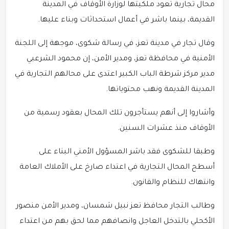
محال تجارية تعود ملكيتها لوزارة الأوقاف في المدينة
القديمة، بينما باشر في أعمال استحداثات وبناء عليها.
وقال تجار في مدينة تعز، في رسالة شكوى، موجهة إلى اللجنة
الأمنية في محافظة تعز، ومدير الأمن، إن محمود الشرعبي
مدير مركز شرطة الباب الكبير اعتدى على محالهم التجارية في
المدينة القديمة ونهب محتوياتها.
وأشاروا إلى أنهم يستأجرون تلك المحال بعقود رسمية من
الأوقاف منذ عشرات السنين.
وطبقا للشكوى فقد باشر المسؤول الأمني البناء على
أسطح المحال التجارية في اعتداء صارخ على الأملاك العامة
وانتهاك للنظام والقانون.
وطالب التجار محافظ تعز نبيل شمسان، ومدير الأمن منصور
الأكحلي بالتدخل العاجل وانصافهم مما لحق بهم من اعتداء