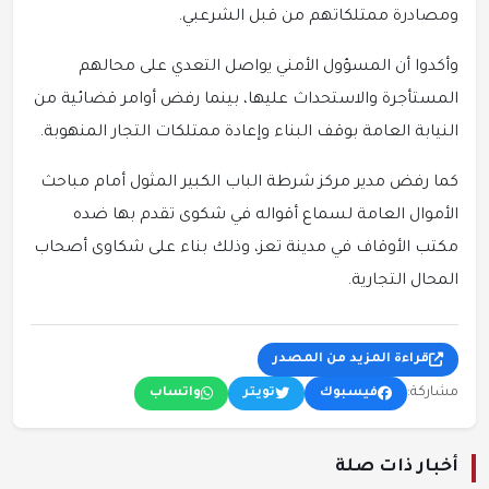
ومصادرة ممتلكاتهم من قبل الشرعبي.
وأكدوا أن المسؤول الأمني يواصل التعدي على محالهم
المستأجرة والاستحداث عليها، بينما رفض أوامر قضائية من
النيابة العامة بوقف البناء وإعادة ممتلكات التجار المنهوبة.
كما رفض مدير مركز شرطة الباب الكبير المثول أمام مباحث
الأموال العامة لسماع أقواله في شكوى تقدم بها ضده
مكتب الأوقاف في مدينة تعز، وذلك بناء على شكاوى أصحاب
المحال التجارية.
قراءة المزيد من المصدر
مشاركة:
فيسبوك
تويتر
واتساب
أخبار ذات صلة