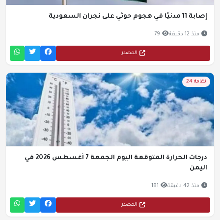
إصابة 11 مدنيًا في هجوم حوثي على نجران السعودية
منذ 12 دقيقة
79
المصدر
تهامة 24
درجات الحرارة المتوقعة اليوم الجمعة 7 أغسطس 2026 في
اليمن
منذ 42 دقيقة
181
المصدر