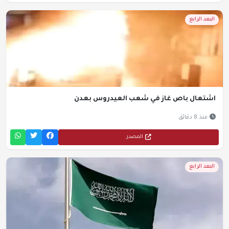
البعد الرابع
اشتعال باص غاز في شعب العيدروس بعدن
منذ 8 دقائق
المصدر
البعد الرابع