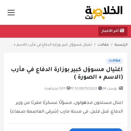
آخر الأخبار
الرئيسية
مقالات
اغتيال مسوؤل كبير بوزارة الدفاع في مأرب (الاسم +...
مقالات
اغتيال مسوؤل كبير بوزارة الدفاع في مأرب
(الاسم + الصورة )
بوست 24
08/11/2022 17:13
501 مشاهدة
اغتال مسلحون مجهولون، مسؤلًا عسكريًا مقربًا من وزير
الدفاع، قبل قليل، في مدينة مارب (شرقي العاصمة صنعاء)