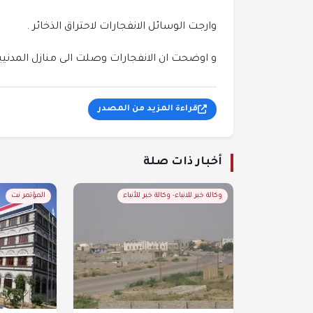
وارجت الوسائل الانفجارات لاحتراق الذخائر .
و اوضحت ان الانفجارات وصلت الى منازل المدن
قراءة المزيد من المصدر
أخبار ذات صلة
وكالة خبر للانباء- وكالة خبر للأنباء
المؤتمر نت