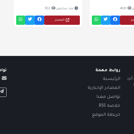
ن
406
منذ ساعتين
302
در
المصدر
روابط مهمة
توا
برز
الرئيسية
المصادر الإخبارية
تواصل معنا
خلاصة RSS
خريطة الموقع