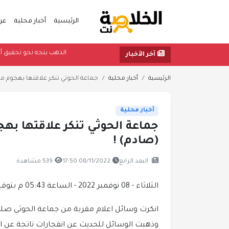
الرئيسية
أخبار محلية
عر
الذهب يتجه نحو تح
آخر الأخبار
الرئيسية
أخبار محلية
جماعة الحوثي تنكر علاقتها بهجوم م
أخبار محلية
جماعة الحوثي تنكر علاقتها ب
(صادم) !
البعد الرابع
08/11/2022 17:50
539 مشاهدة
الثلاثاء - 08 نوفمبر 2022 - الساعة 05:43 م بتوقيت اليمن ،،،
انكرت وسائل اعلام مقربة من جماعة الحوثي صلة 
وذهبت الوسائل للحديث عن انفجارات ناتجة عن اح