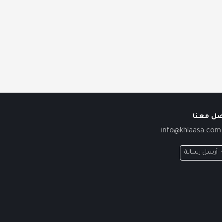
صل معنا
info@khlaasa.com
أرسل رسالة