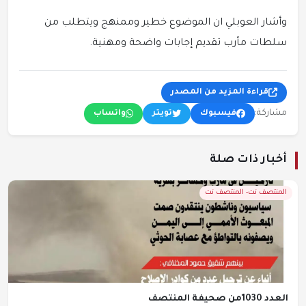
وأشار العوبلي ان الموضوع خطير وممنهج ويتطلب من
سلطات مأرب تقديم إجابات واضحة ومهنية.
قراءة المزيد من المصدر
مشاركة:
فيسبوك
تويتر
واتساب
أخبار ذات صلة
المنتصف نت- المنتصف نت
العدد 1030من صحيفة المنتصف