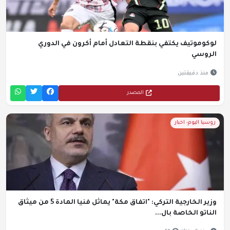
لوكوموتيف يكتفي بنقطة التعادل أمام أكرون في الدوري
الروسي
منذ دقيقتين
المصدر
روسيا اليوم- اخبار
وزير الخارجية التركي: "اتفاق مكة" يماثل فنيا المادة 5 من ميثاق
الناتو الخاصة بال...