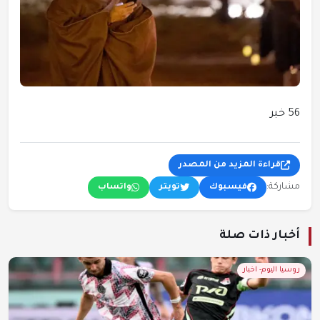
56 خبر
قراءة المزيد من المصدر
مشاركة:
فيسبوك
تويتر
واتساب
أخبار ذات صلة
روسيا اليوم- اخبار