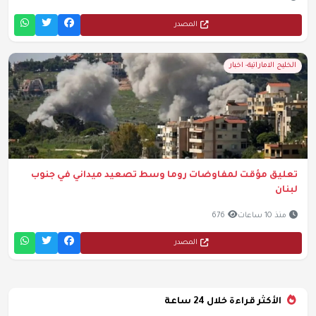
المصدر
الخليج الاماراتية- اخبار
تعليق مؤقت لمفاوضات روما وسط تصعيد ميداني في جنوب
لبنان
منذ 10 ساعات
676
المصدر
الأكثر قراءة خلال 24 ساعة