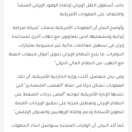
جانب أسطول الظل الإيراني لإخفاء الوقود الإيراني المنشأ
والالتفاف على العقوبات الأمريكية.
وأوضح البيان أن العقوبات الأمريكية شملت "شركة صرافة
إيرانية ومشغليها الذين يتعاونون مع جهات أخرى لمساعدة
إيران في تسهيل معاملات مالية غير مشروعة بمليارات
الدولارات، ما يتيح للنظام الإيراني تحويل أموال مبيعات النفط
مع التهرب من النظام المالي الدولي".
وفي بيان منفصل، أكدت وزارة الخارجية الأمريكية، أن تلك
العقوبات تشكل جزءًا من حملة "الغضب الاقتصادي" التي
تشنها الإدارة الأمريكية لتوجيه "أقصى درجات الضغط على
النظام الإيراني وتعطيل قدرته على تحقيق الإيرادات اللازمة
لتطوير الأسلحة ودعم وكلائه الإرهابيين والعدوان الإقليمي".
كما أكد البيان، أن الولايات المتحدة ستواصل اتخاذ الخطوات