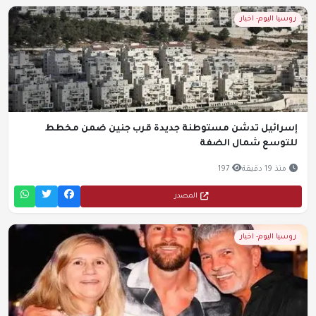
روسيا اليوم- اخبار
إسرائيل تدشن مستوطنة جديدة قرب جنين ضمن مخطط
للتوسع شمال الضفة
منذ 19 دقيقة
197
المصدر
روسيا اليوم- اخبار