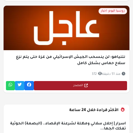
روسيا اليوم- اخبار
نتنياهو: لن ينسحب الجيش الإسرائيلي من غزة حتى يتم نزع
سلاح حماس بشكل كامل
منذ 51 دقيقة
372
المصدر
الأكثر قراءة خلال 24 ساعة
اسرار | إحلال سلالي ومظلة لشرعنة الإقصاء.. (البصمة) الحوثية
تفكك الجها...