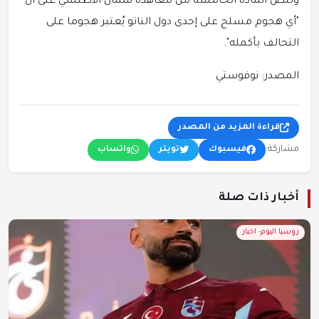
وتنص المادة الخامسة من معاهدة شمال الأطلسي على أن
"أي هجوم مسلح على إحدى دول الناتو يُعتبر هجوما على
التحالف بأكمله".
المصدر: نوفوستي
قراءة المزيد من المصدر
مشاركة:
فيسبوك
تويتر
واتساب
أخبار ذات صلة
روسيا اليوم- اخبار