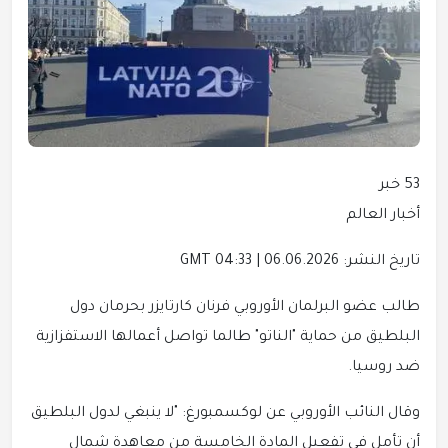
53 خبر
أخبار العالم
تاريخ النشر: 06.06.2026 | 04:33 GMT
طالب عضو البرلمان الأوروبي فرنان كارتايزر بحرمان دول
البلطيق من حماية "الناتو" طالما تواصل أعمالها الاستفزازية
ضد روسيا.
وقال النائب الأوروبي عن لوكسمبورغ: "لا ينبغي لدول البلطيق
أن تأمل في تفعيل المادة الخامسة من معاهدة شمال