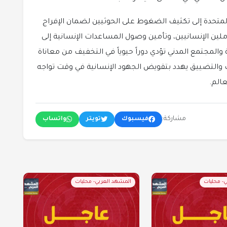
لمتحدة إلى تكثيف الضغوط على الحوثيين لضمان الإفراج
لين الإنسانيين، وتأمين وصول المساعدات الإنسانية إلى
والمجتمع المدني تؤدي دوراً حيوياً في التخفيف من معاناة
ف والتضييق يهدد بتقويض الجهود الإنسانية في وقت تواجه
عالم.
مشاركة:
فيسبوك
تويتر
واتساب
- محليات
المشهد العربي- محليات