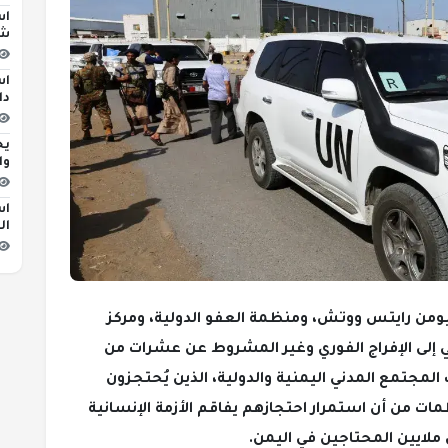
اس
شا
دا
يح
وا
اس
ال
يومن رايتس ووتش، ومنظمة العفو الدولية، ومركز
ي إلى الإفراج الفوري وغير المشروط عن عشرات من
مجتمع المدني اليمنية والدولية، الذين يُحتجزون
ات من أن استمرار احتجازهم يفاقم الأزمة الإنسانية
ملايين المحتاجين في اليمن.