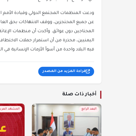
ودعت المنظمات المجتمع الدولي وقيادة الأمم ا
عن جميع المحتجزين، ووقف الانتهاكات بحق العام
المحتاجين دون عوائق. وأكدت أن منظمات الإغاثة 
اليمنيين، محذرة من أن استمرار حملات الاختطا
فيه البلاد واحدة من أسوأ الأزمات الإنسانية في ال
قراءة المزيد من المصدر
أخبار ذات صلة
البعد الرابع
المشهد العربي