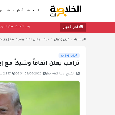
الرئيسية
أخبار محلية
عر
بعد 5 أشهر من الحرب.. بوادر اتفاق "وشيك" لفتح مضيق هرمز
آخر الأخبار
الرئيسية
عربي ودولي
ترامب يعلن اتفاقاً وشيكاً مع إيران خل
عربي ودولي
ترامب يعلن اتفاقاً وشيكاً مع إي
الخليج الاماراتية- اخبار
09/06/2026 08:34
2,997 مشاهدة