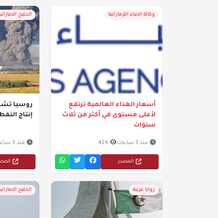
وكالة الانباء اللإماراتية
الخليج الاماراتية
أسعار الغذاء العالمية ترتفع
روسيا تشن
لأعلى مستوى في أكثر من ثلاث
إنتاج النفط
سنوات
منذ 3 ساعات
424
منذ 3 ساعات
المصدر
المص
زوايا عربية
الخليج الاماراتية