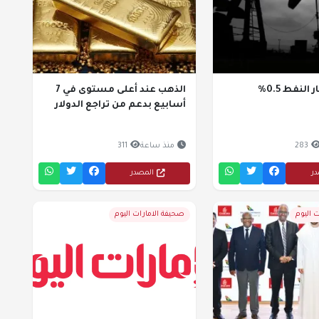
لنفط 0.5%
الذهب عند أعلى مستوى في 7
أسابيع بدعم من تراجع الدولار
283
منذ ساعة
311
در
المصدر
 اليوم
صحيفة الامارات اليوم