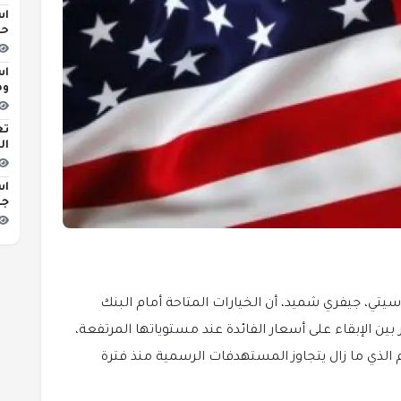
اس
حو
اس
وه
تع
ال
اس
جد
يتي، جيفري شميد، أن الخيارات المتاحة أمام البنك
 بين الإبقاء على أسعار الفائدة عند مستوياتها المرتفعة،
م الذي ما زال يتجاوز المستهدفات الرسمية منذ فترة