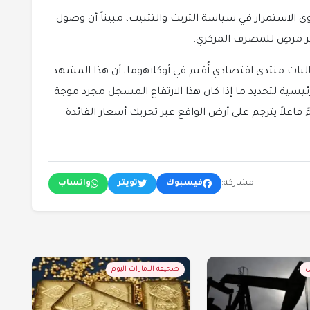
 الاستمرار في سياسة التريث والتثبيت، مبيناً أن وصول
يات منتدى اقتصادي أُقيم في أوكلاهوما، أن هذا المشهد
سية لتحديد ما إذا كان هذا الارتفاع المسجل مجرد موجة
ً فاعلاً يترجم على أرض الواقع عبر تحريك أسعار الفائدة
مشاركة:
فيسبوك
تويتر
واتساب
ي
صحيفة الامارات اليوم