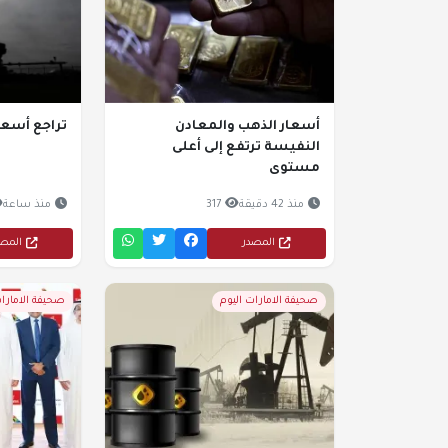
أسعار الذهب والمعادن
تراجع أسعار ا
النفيسة ترتفع إلى أعلى
مستوى
منذ 42 دقيقة
317
منذ ساعة
المصدر
المص
صحيفة الامارات اليوم
صحيفة الامارات