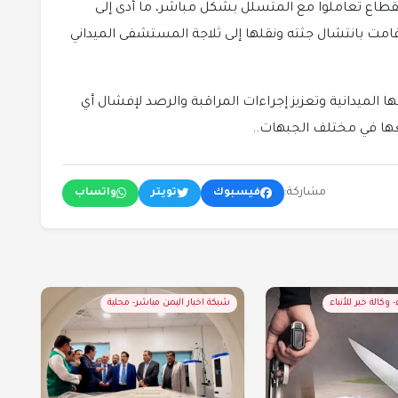
لقطاع تعاملوا مع المتسلل بشكل مباشر، ما أدى إلى
 قامت بانتشال جثته ونقلها إلى ثلاجة المستشفى الميداني
الميدانية وتعزيز إجراءات المراقبة والرصد لإفشال أي
ها في مختلف الجبهات..
مشاركة:
فيسبوك
تويتر
واتساب
- وكالة خبر للأنباء
شبكة اخبار اليمن مباشر- محلية