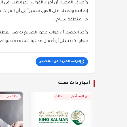
وأضاف المصدر أن أفراد القوات المرابطين في ا
إصابته ومقتله على الفور، مشيراً إلى أن القوات
في منطقة سناح..
وأكد المصدر أن قوات محور الضالع تواصل يقظتها 
محاولات تسلل أو أعمال عدائية تستهدف مواقع
قراءة المزيد من المصدر
أخبار ذات صلة
عدن الغد- أخبار المحافظات
وكالة خبر للانباء