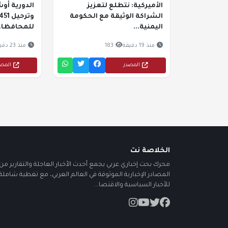
الأميركية: نتطلع لتعزيز
الدورية أو
الشراكة الوثيقة مع الحكومة
اليمنية...
للمحافظا..
منذ 19 دقيقة
183
منذ 23 دقيقة
المصدر
المص
الخلاصة نت
محرك بحث إخباري عربي يجمع أحدث الأخبار العاجلة والتقارير من أ
المصادر الإخبارية الموثوقة في العالم العربي، مع تغطية شاملة
للأخبار السياسية والاقتصا...