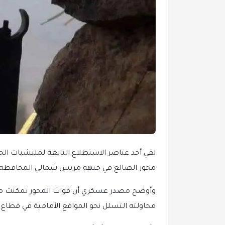
لقي أحد عناصر الاستطلاع التابعة لمليشيات الح
محور الضالع في جبهة مريس شمالي المحافظة.
وأوضح مصدر عسكري أن قوات المحور تمكنت من ر
محاولته التسلل نحو المواقع الأمامية في قطاع