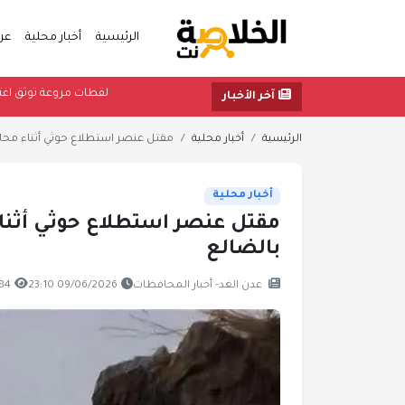
الرئيسية
أخبار محلية
عر
لقطات مروعة 
آخر الأخبار
الرئيسية
أخبار محلية
مقتل عنصر استطلاع حوثي أثناء محاول
أخبار محلية
مقتل عنصر استطلاع حوثي أثنا
بالضالع
عدن الغد- أخبار المحافظات
09/06/2026 23:10
784 مش