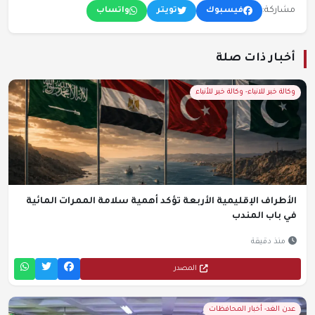
مشاركة:
فيسبوك
تويتر
واتساب
أخبار ذات صلة
وكالة خبر للانباء- وكالة خبر للأنباء
الأطراف الإقليمية الأربعة تؤكد أهمية سلامة الممرات المائية
في باب المندب
منذ دقيقة
المصدر
عدن الغد- أخبار المحافظات