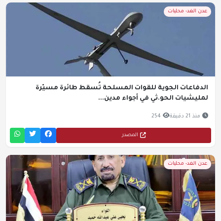
عدن الغد- محليات
الدفاعات الجوية للقوات المسلحة تُسقط طائرة مسيّرة
لمليشيات الحو.ثي في أجواء مدين...
منذ 21 دقيقة
254
المصدر
عدن الغد- محليات