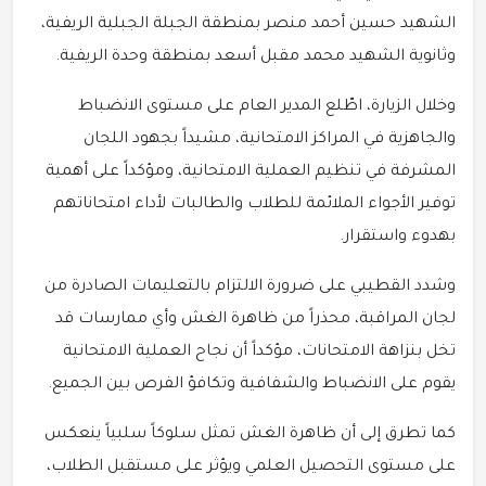
الشهيد حسين أحمد منصر بمنطقة الجبلة الجبلية الريفية،
وثانوية الشهيد محمد مقبل أسعد بمنطقة وحدة الريفية.
وخلال الزيارة، اطّلع المدير العام على مستوى الانضباط
والجاهزية في المراكز الامتحانية، مشيداً بجهود اللجان
المشرفة في تنظيم العملية الامتحانية، ومؤكداً على أهمية
توفير الأجواء الملائمة للطلاب والطالبات لأداء امتحاناتهم
بهدوء واستقرار.
وشدد القطيبي على ضرورة الالتزام بالتعليمات الصادرة من
لجان المراقبة، محذراً من ظاهرة الغش وأي ممارسات قد
تخل بنزاهة الامتحانات، مؤكداً أن نجاح العملية الامتحانية
يقوم على الانضباط والشفافية وتكافؤ الفرص بين الجميع.
كما تطرق إلى أن ظاهرة الغش تمثل سلوكاً سلبياً ينعكس
على مستوى التحصيل العلمي ويؤثر على مستقبل الطلاب،