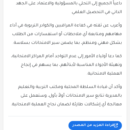
داعياً الجميع إلى التحلي بالمسؤولية والاعتماد على الجهد
الذاتي في التحصيل العلمي.
وأعرب عن ثقته في كفاءة المراقبين والكوادر التربوية في أداء
مهامهم ومتابعة أي ملاحظات أو استفسارات من الطلاب
بشكل مهني ومنظم، بما يضمن سير الامتحانات بسلاسة.
كما دعا أولياء الأمور إلى عدم التواجد أمام المراكز الامتحانية،
وتهيئة الأجواء المناسبة لأبنائهم، بما يسهم في إنجاح
العملية الامتحانية.
وأكد أن قيادة السلطة المحلية ومكتب التربية والتعليم
بالمديرية تتابع سير الامتحانات أولاً بأول، وستعمل على
معالجة أي إشكالات طارئة لضمان نجاح العملية الامتحانية.
قراءة المزيد من المصدر