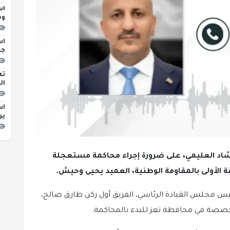
اس
وه
اس
جد
تع
ال
اس
ير
شاد العليمي، على ضرورة إجراء محاكمة مستعجلة
ة الأولى بالمقاومة الوطنية، العميد يحيى وحيش.
ئيس مجلس القيادة الرئاسي، الفريق أول ركن طارق صالح،
تخصصة في محافظة تعز للبدء بالمحاكمة.