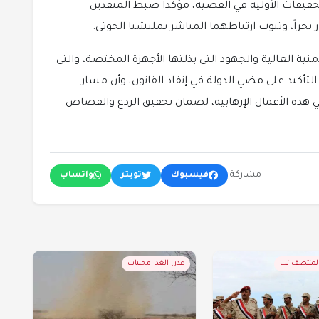
قيقات الأولية في القضية، مؤكداً ضبط المنفذين
ر بحراً، وثبوت ارتباطهما المباشر بمليشيا الحوثي.
ية العالية والجهود التي بذلتها الأجهزة المختصة، والتي
لتأكيد على مضي الدولة في إنفاذ القانون، وأن مسار
 هذه الأعمال الإرهابية، لضمان تحقيق الردع والقصاص
مشاركة:
فيسبوك
تويتر
واتساب
المنتصف نت
عدن الغد- محليات