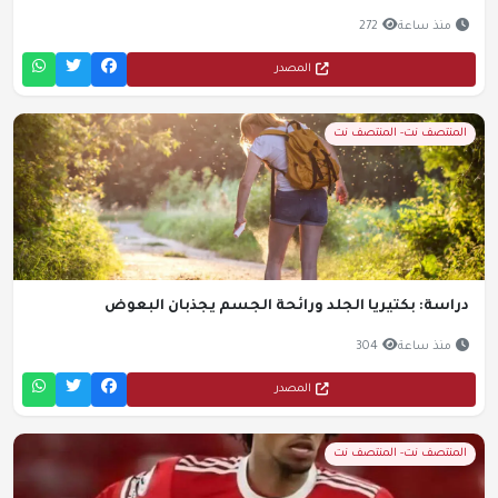
منذ ساعة
272
المصدر
المنتصف نت- المنتصف نت
دراسة: بكتيريا الجلد ورائحة الجسم يجذبان البعوض
منذ ساعة
304
المصدر
المنتصف نت- المنتصف نت