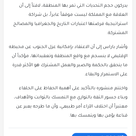
يدركون حجم التحديات التي تمر بها المنطقة، لافتاً إلى أن
العلاقة مع المملكة ليست موقفاً عابراً، بل شراكة
استراتيجية فرضتها اعتبارات التاريخ والجغرافيا والمصالح
المشتركة.
وأشار باراس إلى أن الاعتقاد بإمكانية عزل الجنوب عن محيطه
الإقليمي لا ينسجم مع واقع المنطقة وتعقيداتها، مؤكداً أن
ما يتحقق بالحكمة والصبر والعمل المشترك هو الأكثر قدرة
على الاستمرار والبقاء.
واختتم منشوره بالتأكيد على أهمية الحفاظ على الحلفاء
وبناء جسور الثقة بالتوازي مع التمسك بالثوابت والأهداف،
معتبراً أن اختلاف الآراء أمر طبيعي، وأن ما طرحه يعبر عن
قناعة يؤمن بها ويتمسك بها.