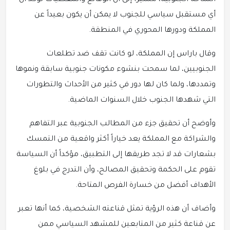
الساحة الجنوبية، مشيراً إلى أن الوقائع والمعطيات تؤكد أن
أي مستقبل سياسي للجنوب لا يمكن أن يكون بعيداً عن
المملكة ودورها المحوري في المنطقة.
وقال باراس إن المملكة، لو كانت تقف ضد تطلعات
الجنوبيين، لما سمحت بنشوء مكونات جنوبية سابقة ونموها
وتمددها، ولما كان لها دور في كثير من الأحداث والتطورات
التي شهدها الجنوب خلال السنوات الماضية.
وأوضح أن تحقيق جزء من المطالب الجنوبية عبر التفاهم
والشراكة مع المملكة يعد خياراً أكثر واقعية من التمسك
بشعارات قد لا تجد طريقها إلى التطبيق، مؤكداً أن السياسة
تقوم على الحكمة وتحقيق المصالح، وأن التدرج في بلوغ
الأهداف أفضل من خسارة الفرص المتاحة.
وأضاف أن هذه الرؤية تمثل قناعته الشخصية، كما أنها تعبر
عن قناعة كثير من المتابعين للمشهد السياسي ممن