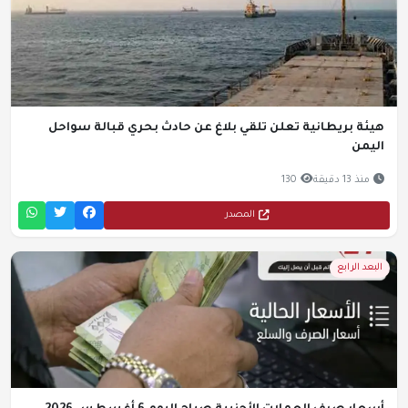
هيئة بريطانية تعلن تلقي بلاغ عن حادث بحري قبالة سواحل
اليمن
منذ 13 دقيقة
130
المصدر
البعد الرابع