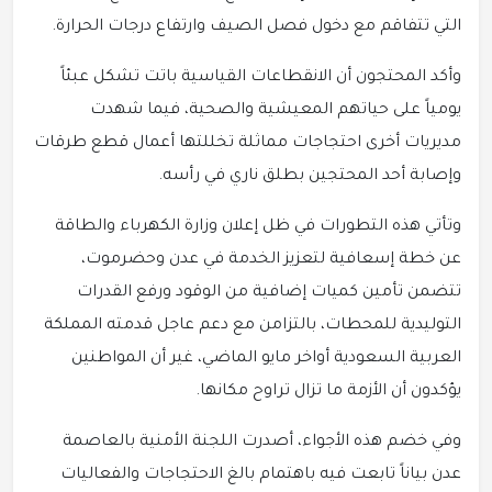
التي تتفاقم مع دخول فصل الصيف وارتفاع درجات الحرارة.
وأكد المحتجون أن الانقطاعات القياسية باتت تشكل عبئاً
يومياً على حياتهم المعيشية والصحية، فيما شهدت
مديريات أخرى احتجاجات مماثلة تخللتها أعمال قطع طرقات
وإصابة أحد المحتجين بطلق ناري في رأسه.
وتأتي هذه التطورات في ظل إعلان وزارة الكهرباء والطاقة
عن خطة إسعافية لتعزيز الخدمة في عدن وحضرموت،
تتضمن تأمين كميات إضافية من الوقود ورفع القدرات
التوليدية للمحطات، بالتزامن مع دعم عاجل قدمته المملكة
العربية السعودية أواخر مايو الماضي، غير أن المواطنين
يؤكدون أن الأزمة ما تزال تراوح مكانها.
وفي خضم هذه الأجواء، أصدرت اللجنة الأمنية بالعاصمة
عدن بياناً تابعت فيه باهتمام بالغ الاحتجاجات والفعاليات