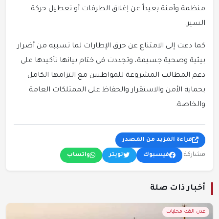
منظمة وآمنة بعيداً عن إغلاق الطرقات أو تعطيل حركة
السير.
كما دعت إلى الامتناع عن حرق الإطارات لما تسببه من أضرار
بيئية وصحية جسيمة، وتجددت في ختام بيانها تأكيدها على
دعم المطالب المشروعة للمواطنين مع التزامها الكامل
بحماية الأمن والاستقرار والحفاظ على الممتلكات العامة
والخاصة.
قراءة المزيد من المصدر
مشاركة:
فيسبوك
تويتر
واتساب
أخبار ذات صلة
عدن الغد- محليات