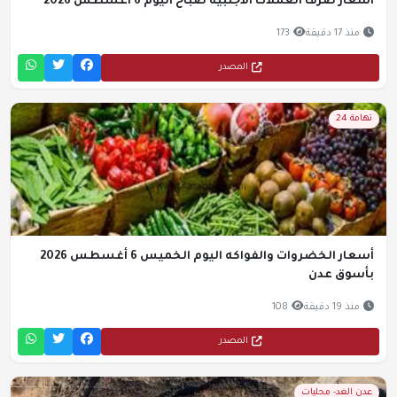
أسعار صرف العملات الأجنبية صباح اليوم 6 أغسطس 2026
منذ 17 دقيقة
173
المصدر
تهامة 24
أسعار الخضروات والفواكه اليوم الخميس 6 أغسطس 2026
بأسوق عدن
منذ 19 دقيقة
108
المصدر
عدن الغد- محليات