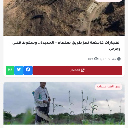
انفجارات غامضة تهز طريق صنعاء - الحديدة.. وسقوط قتلى
وجرحى
منذ 19 دقيقة
189
المصدر
عدن الغد- محليات