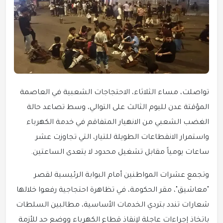
تواصلت، مساء الثلاثاء، الاحتجاجات الشعبية في العاصمة
المؤقتة عدن لليوم الثالث على التوالي، وسط تصاعد حالة
الغضب الشعبي من الانهيار المتفاقم في خدمة الكهرباء
واستمرار الانقطاعات الطويلة للتيار، التي تجاوزت عشر
ساعات يومياً مقابل تشغيل محدود لا يتعدى الساعتين.
وتجمع عشرات المواطنين أمام البوابة الرئيسية لقصر
"معاشيق"، مقر الحكومة، في تظاهرة احتجاجية رفعوا خلالها
شعارات تندد بتردي الخدمات الأساسية، مطالبين السلطات
باتخاذ إجراءات عاجلة لإنقاذ قطاع الكهرباء ووضع حد للأزمة