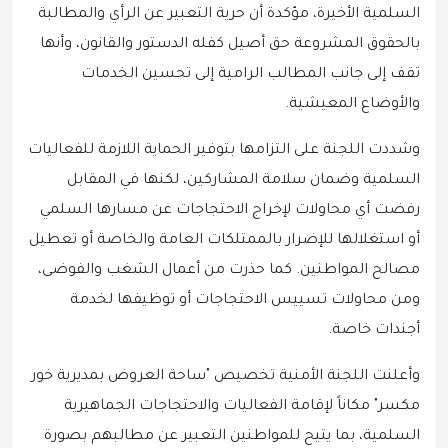
السلمية الأخيرة، مؤكدة أن حرية التعبير عن الرأي والمطالبة
بالحقوق المشروعة حق أصيل كفله الدستور والقانون، وأنها
تقف إلى جانب المطالب الرامية إلى تحسين الخدمات
والأوضاع المعيشية.
وشددت اللجنة على التزامها بتوفير الحماية اللازمة للفعاليات
السلمية وضمان سلامة المشاركين، لكنها في المقابل
رفضت أي محاولات لإخراج الاحتجاجات عن مسارها السلمي
أو استغلالها للإضرار بالممتلكات العامة والخاصة أو تعطيل
مصالح المواطنين. كما حذرت من أعمال الشغب والفوضى،
ومن محاولات تسييس الاحتجاجات أو توظيفها لخدمة
أجندات خاصة.
وأعلنت اللجنة الأمنية تخصيص "ساحة العروض بمديرية خور
مكسر" مكاناً لإقامة الفعاليات والاحتجاجات الجماهيرية
السلمية، بما يتيح للمواطنين التعبير عن مطالبهم بصورة