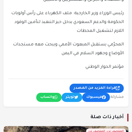
والشهداء والجرحى والعسكريين والأمنيين
رئيس الوزراء وزير الخارجية: ملف الكهرباء على رأس أولويات
الحكومة والدعم السعودي يدخل حيز التنفيذ لتأمين الوقود
اللازم لتشغيل المحطات
المحرّمي يستقبل المبعوث الأممي ويبحث معه مستجدات
الأوضاع وجهود السلام في اليمن
مؤتمر الحوار الوطني
قراءة المزيد من المصدر
مشاركة:
فيسبوك
تويتر
واتساب
أخبار ذات صلة
المنتصف نت- المنتصف نت