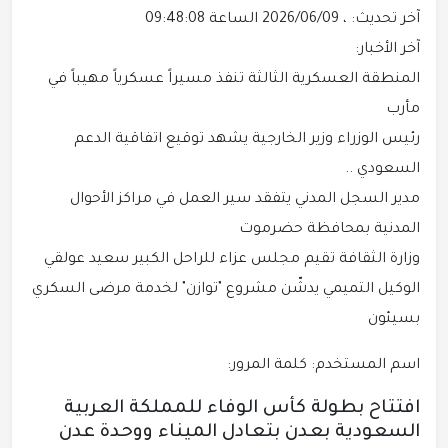
آخر تحديث: ، 2026/06/09 الساعة 09:48:08
آخر الأخبار:
المنطقة العسكرية الثالثة تنفذ مسيراً عسكرياً مهيباً في
مأرب
رئيس الوزراء وزير الخارجية يشهد توقيع اتفاقية الدعم
السعودي ..
مدير السجل المدني يتفقد سير العمل في مراكز الأحوال
المدنية بمحافظة حضرموت
وزارة الثقافة تقيم مجلس عزاء للراحل الكبير سعيد عولقي
الوكيل التميمي يدشّن مشروع "توازن" لخدمة مرضى السكري
بسيئون
اسم المستخدم: كلمة المرور:
افتتاح بطولة كأس الوفاء للمملكة العربية
السعودية بعدن بتعادل الميناء ووحدة عدن