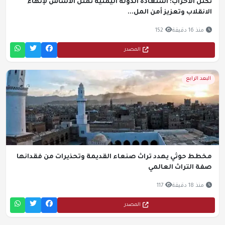
تكتل الأحزاب: استعادة الدولة اليمنية تمثل الأساس لإنهاء
الانقلاب وتعزيز أمن المل...
منذ 16 دقيقة
152
المصدر
البعد الرابع
مخطط حوثي يهدد تراث صنعاء القديمة وتحذيرات من فقدانها
صفة التراث العالمي
منذ 18 دقيقة
117
المصدر