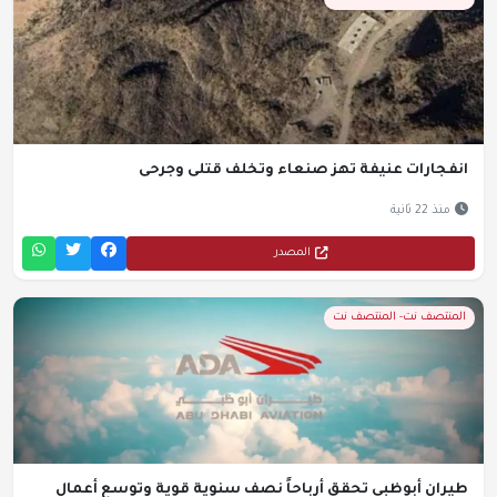
انفجارات عنيفة تهز صنعاء وتخلف قتلى وجرحى
منذ 22 ثانية
المصدر
المنتصف نت- المنتصف نت
طيران أبوظبي تحقق أرباحاً نصف سنوية قوية وتوسع أعمال