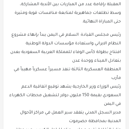
المقبلة بإقامة عدد من المباريات بين الأندية المشاركة،
وسط تطلعات جماهيرية لمتابعة منافسات قوية ومثيرة
حتى المباراة النهائية.
رئيس مجلس القيادة: السلام في اليمن يبدأ بإنهاء مشروع
النظام الايراني واستعادة مؤسسات الدولة الوطنية
افتتاح بطولة كأس الوفاء للمملكة العربية السعودية بعدن
بتعادل الميناء ووحدة عدن
المنطقة العسكرية الثالثة تنفذ مسيراً عسكرياً مهيباً في
مأرب
رئيس الوزراء وزير الخارجية يشهد توقيع اتفاقية الدعم
السعودي بقيمة 150 مليون دولار لتشغيل محطات الكهرباء
في اليمن
مدير السجل المدني يتفقد سير العمل في مراكز الأحوال
المدنية بمحافظة حضرموت