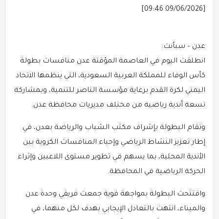
[09/06/2026 09:46]
عدن – سبأنت:
انطلقت اليوم في العاصمة المؤقتة عدن منافسات بطولة
كأس الوفاء للمملكة العربية السعودية، التي ينظمها الاتحاد
اليمني لكرة القدم برعاية مؤسسة الناصر للتنمية، وبمشاركة
تسعة أندية رياضية من مختلف مديريات محافظة عدن.
وتقام البطولة بإشراف مكتب الشباب والرياضة بعدن، في
إطار تعزيز النشاط الرياضي وإحياء المنافسات الكروية بين
الأندية المحلية، بما يسهم في تطوير مستوى اللاعبين وإثراء
الحركة الرياضية في المحافظة.
وافتتحت البطولة بمواجهة قوية جمعت فريقي وحدة عدن
والميناء، انتهت بالتعادل الإيجابي بهدف لكل منهما، في