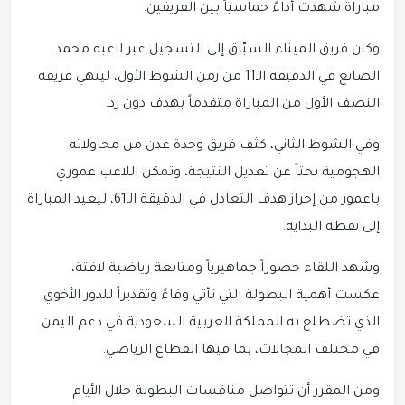
مباراة شهدت أداءً حماسياً بين الفريقين.
وكان فريق الميناء السبّاق إلى التسجيل عبر لاعبه محمد
الصانع في الدقيقة الـ11 من زمن الشوط الأول، لينهي فريقه
النصف الأول من المباراة متقدماً بهدف دون رد.
وفي الشوط الثاني، كثف فريق وحدة عدن من محاولاته
الهجومية بحثاً عن تعديل النتيجة، وتمكن اللاعب عموري
باعمور من إحراز هدف التعادل في الدقيقة الـ61، ليعيد المباراة
إلى نقطة البداية.
وشهد اللقاء حضوراً جماهيرياً ومتابعة رياضية لافتة،
عكست أهمية البطولة التي تأتي وفاءً وتقديراً للدور الأخوي
الذي تضطلع به المملكة العربية السعودية في دعم اليمن
في مختلف المجالات، بما فيها القطاع الرياضي.
ومن المقرر أن تتواصل منافسات البطولة خلال الأيام