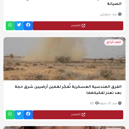
الصيانة
منذ دقيقتين
المصدر
البعد الرابع
الفرق الهندسية العسكرية تُفجّر لغمين أرضيين شرق حجة
بعد تعذر تفكيكهما
منذ 12 دقيقة
62
المصدر