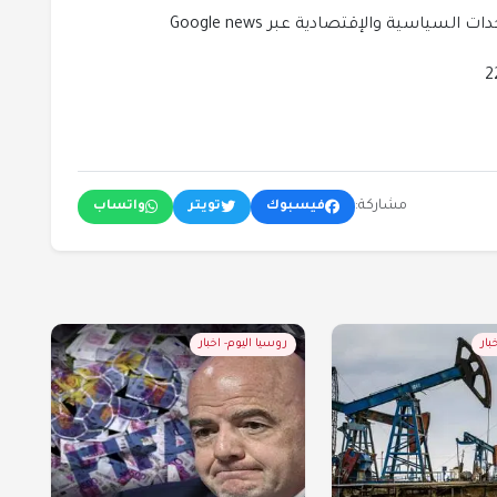
لسياسية والإقتصادية عبر Google news
مشاركة:
فيسبوك
تويتر
واتساب
بار
روسيا اليوم- اخبار