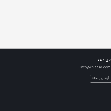
صل معنا
info@khlaasa.com
أرسل رسالة