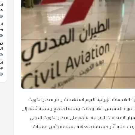
اس
حو
اس
وه
تع
ال
اس
جد
و": الهجمات الإيرانية اليوم استهدفت رادار مطار الكويت
 اليوم الخميس، أنها وجهت رسالة احتجاج رسمية ثالثة إلى
ر الاعتداءات الإيرانية الآثمة على مطار الكويت الدولي
ترتب عليه آثار جسيمة متعلقة بسلامة وأمن عمليات