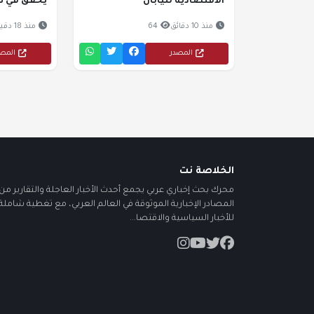
الاقتصادية لليابان
يحقق في تو
منذ 10 دقائق
64
منذ 18 دقيقة
المصدر
المص
الخلاصة نت
محرك بحث إخباري عربي يجمع أحدث الأخبار العاجلة والتقارير من أ
المصادر الإخبارية الموثوقة في العالم العربي، مع تغطية شاملة
للأخبار السياسية والاقتصا...