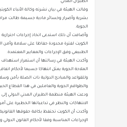
الطيران المدني.
وقالت الهيئة في بيان نشرته وكالة الأنباء الكوي
بشرية وأضرار وخسائر مادية جسيمة طالت مرافق و
الجوية.
وأضافت أن ذلك استدعى اتخاذ إجراءات احترازية 
الكويت لفترة محدودة حفاظا على سلامة وأمن الط
الطبيعي وفق الإجراءات والمعايير المعتمدة.
وأكدت الهيئة في رسالتها أن استمرار استهداف 
وللقواعد والمبادئ الدولية ذات الصلة بأمن وسل
والطواقم الجوية والعاملين في هذا القطاع الحي
ودعت الهيئة منظمة الطيران المدني الدولي إلى ا
الانتهاكات والنظر في تداعياتها الخطيرة على أمن 
وأكدت أن الكويت تحتفظ بكافة حقوقها القانونية
الإجراءات المناسبة وفقا لأحكام القانون الدولي و