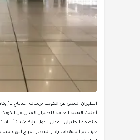
الطيران المدني في الكويت برسالة احتجاج لـ "إيكا
أعلنت الهيئة العامة للطيران المدني في الكويت،
منظمة الطيران المدني الدولي (إيكاو) بشأن استمرا
حيث تم استهداف رادار المطار صباح اليوم مما 