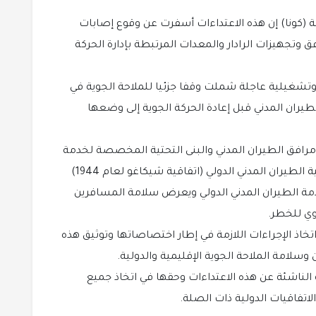
تية (كونا) إن هذه الاعتداءات أسفرت عن وقوع إصابات
تجهيزات الرادار والمعدات المرتبطة بإدارة الحركة
وتشغيلية عاجلة شملت وقفا جزئيا للملاحة الجوية في
يران المدني قبل إعادة الحركة الجوية إلى وضعها
مرافق الطيران المدني والبنى التحتية المخصصة لخدمة
الملاحة الجوية يمثل انتهاكا جسيما لأحكام اتفاقية الطيران المدني الدولي (اتفاقية شيكاغو لعام 1944)
امة الطيران المدني الدولي ويعرض سلامة المسافرين
وي للخطر.
تخاذ الإجراءات اللازمة في إطار اختصاصاتها وتوثيق هذه
وسلامة الملاحة الجوية الإقليمية والدولية.
 الناشئة عن هذه الاعتداءات وحقها في اتخاذ جميع
الاتفاقيات الدولية ذات الصلة.