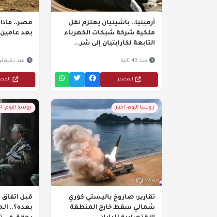
أرمينيا.. باشينيان يعتزم نقل
مصر.. ماذا 
ملكية شركة شبكات الكهرباء
بعد عامين 
التابعة لكارابتيان إلى شر...
منذ 43 ثانية
منذ دقيقتي
المصدر
المص
روسيا اليوم- اخبار
روسيا اليوم- اخ
تقارير: صاروخ باليستي كوري
قبل اتفاق و
شمالي سقط خارج المنطقة
بعده؟.. ال