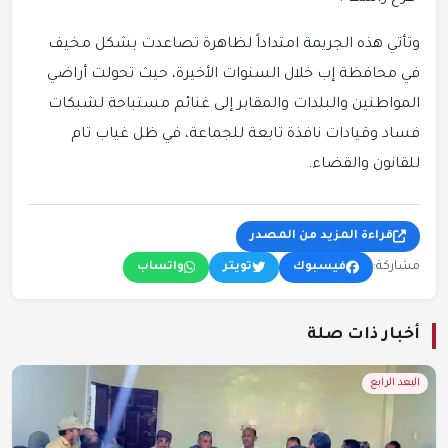
وتأتي هذه الجريمة امتداداً لظاهرة تصاعدت بشكل مخيف
في محافظة إب خلال السنوات الأخيرة، حيث تحولت أراضي
المواطنين والبلدات والمقابر إلى غنائم مستباحة لشبكات
فساد وقيادات نافذة تابعة للجماعة، في ظل غياب تام
للقانون والقضاء.
قراءة المزيد من المصدر
مشاركة:
فيسبوك
تويتر
واتساب
أخبار ذات صلة
البعد الرابع