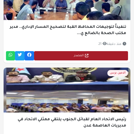
تنفيذاً لتوجيهات المحافظ القبة لتصحيح المسار الإداري.. مدير
مكتب الصحة بالضالع ي...
منذ دقيقة
21
المصدر
الامين برس
رئيس الاتحاد العام لقبائل الجنوب يلتقي ممثلي الاتحاد في
مديريات العاصمة عدن