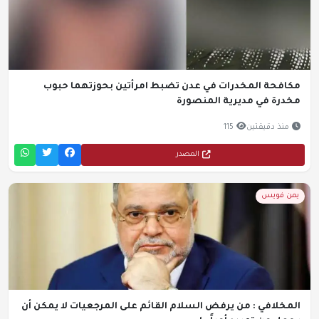
مكافحة المخدرات في عدن تضبط امرأتين بحوزتهما حبوب
مخدرة في مديرية المنصورة
منذ دقيقتين
115
المصدر
يمن فويس
المخلافي : من يرفض السلام القائم على المرجعيات لا يمكن أن