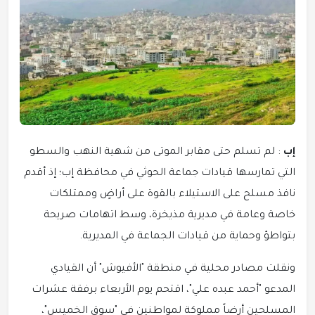
إب
: لم تسلم حتى مقابر الموتى من شهية النهب والسطو
التي تمارسها قيادات جماعة الحوثي في محافظة إب؛ إذ أقدم
نافذ مسلح على الاستيلاء بالقوة على أراضٍ وممتلكات
خاصة وعامة في مديرية مذيخرة، وسط اتهامات صريحة
بتواطؤ وحماية من قيادات الجماعة في المديرية.
ونقلت مصادر محلية في منطقة "الأفيوش" أن القيادي
المدعو "أحمد عبده علي"، اقتحم يوم الأربعاء برفقة عشرات
المسلحين أرضاً مملوكة لمواطنين في "سوق الخميس"،