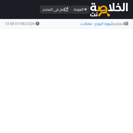
العودة
فتح في المصدر
المصدر:
شبوة اليوم- مقالات
01/06/2026 13:58