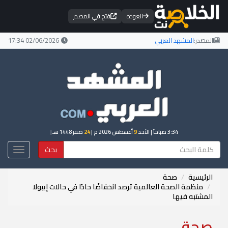
العودة
فتح في المصدر
المصدر:
المشهد العربي
02/06/2026 17:34