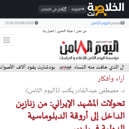
العودة
فتح في المصدر
المصدر:
اليوم الثامن
03/06/2026 13:36