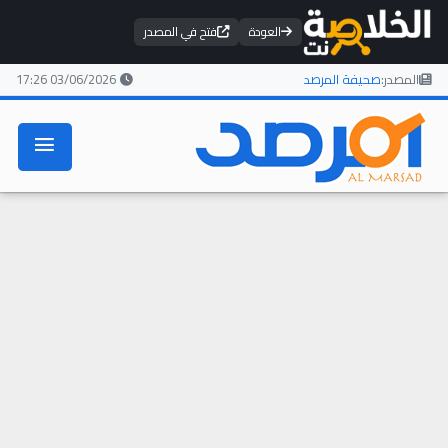
العودة
فتح في المصدر
المصدر:
صحيفة المرصد
03/06/2026 17:26