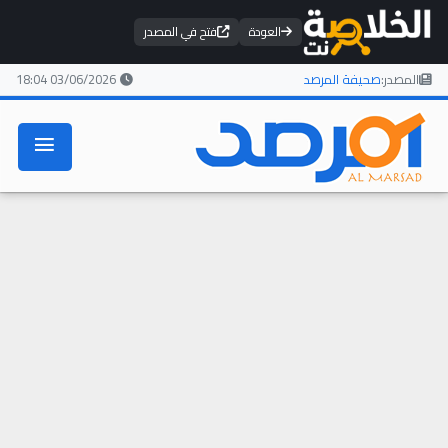
العودة
فتح في المصدر
المصدر:
صحيفة المرصد
03/06/2026 18:04