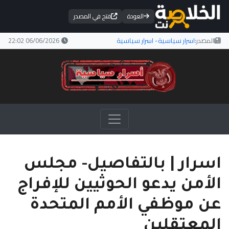
العودة
فتح في المصدر
المصدر:
اسرار سياسية- اسرار سياسية
06/06/2026 22:02