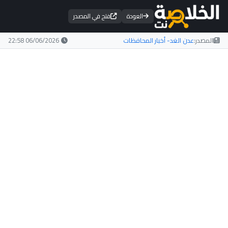
العودة
فتح في المصدر
المصدر:
عدن الغد- أخبار المحافظات
06/06/2026 22:58