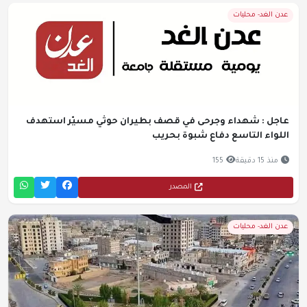
عدن الغد- محليات
عاجل : شهداء وجرحى في قصف بطيران حوثي مسيّر استهدف
اللواء التاسع دفاع شبوة بحريب
منذ 15 دقيقة
155
المصدر
عدن الغد- محليات