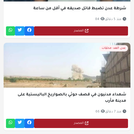
شرطة عدن تضبط قاتل صديقه في أقل من ساعة
منذ 5 دقائق
84
المصدر
عدن الغد- محليات
شهداء مدنيون في قصف حوثي بالصواريخ الباليستية على
مدينة مأرب
منذ 7 دقائق
66
المصدر