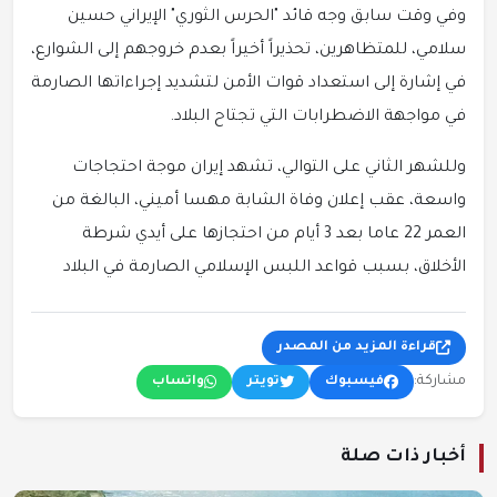
وفي وقت سابق وجه قائد "الحرس الثوري" الإيراني حسين
سلامي، للمتظاهرين، تحذيراً أخيراً بعدم خروجهم إلى الشوارع،
في إشارة إلى استعداد قوات الأمن لتشديد إجراءاتها الصارمة
في مواجهة الاضطرابات التي تجتاح البلاد.
وللشهر الثاني على التوالي، تشهد إيران موجة احتجاجات
واسعة، عقب إعلان وفاة الشابة مهسا أميني، البالغة من
العمر 22 عاما بعد 3 أيام من احتجازها على أيدي شرطة
الأخلاق، بسبب قواعد اللبس الإسلامي الصارمة في البلاد
قراءة المزيد من المصدر
مشاركة:
فيسبوك
تويتر
واتساب
أخبار ذات صلة