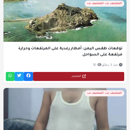
المنتصف نت- المنتصف نت
توقعات طقس اليمن: أمطار رعدية على المرتفعات وحرارة
مرتفعة على السواحل
منذ 3 دقائق
10
المصدر
المنتصف نت- المنتصف نت