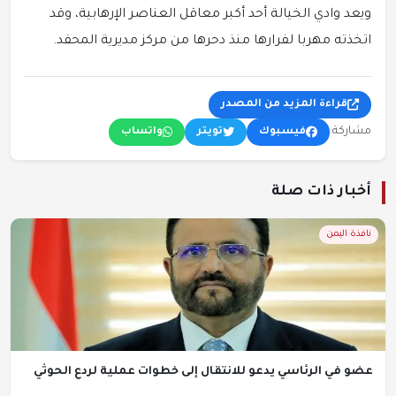
ويعد وادي الخيالة أحد أكبر معاقل العناصر الإرهابية، وقد
اتخذته مهربا لفرارها منذ دحرها من مركز مديرية المحفد.
قراءة المزيد من المصدر
مشاركة:
فيسبوك
تويتر
واتساب
أخبار ذات صلة
نافذة اليمن
عضو في الرئاسي يدعو للانتقال إلى خطوات عملية لردع الحوثي