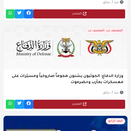
منذ 7 دقائق
المصدر
المنتصف نت- المنتصف نت
وزارة الدفاع: الحوثيون يشنون هجوماً صاروخياً ومسيّرات على
معسكرات بمأرب وحضرموت
منذ 7 دقائق
المصدر
البعد الرابع