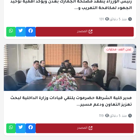
رئيس الوزراء يتفقد مصلحة الجمارك بعدن ويؤكد أهمية توحيد
الجهود لمكافحة التهريب و...
منذ 5 دقائق
131
المصدر
عدن الغد- محليات
مدير كلية الشرطة حضرموت يلتقي قيادات وزارة الداخلية لبحث
تعزيز التعاون ودعم مسير...
منذ 5 دقائق
119
المصدر