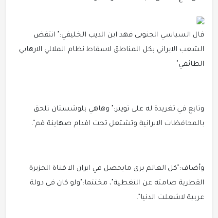
قال السياسي الجنوبي فهد ابن الذيب الخليفي:" انتفض
الشعب الايراني بكل المناطق لاسقاط نظام الملالي الارهابي
الطائفي"
وتابع في تغريدة له على تويتر:" وهاهي بلوشستان تلحق
بالمحافظات الايرانية وتشتعل تحت اقدام صهاينة قم".
وأضاف:"كل العالم يرى مايحصل في ايران الا قناة الجزيرة
القطرية صامته عن التغطية"، مختتما:"ولو كان في دولة
عربية لاشعلت الدنيا".