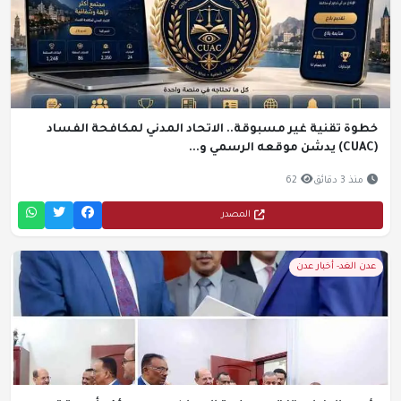
خطوة تقنية غير مسبوقة.. الاتحاد المدني لمكافحة الفساد
(CUAC) يدشن موقعه الرسمي و...
منذ 3 دقائق
62
المصدر
عدن الغد- أخبار عدن